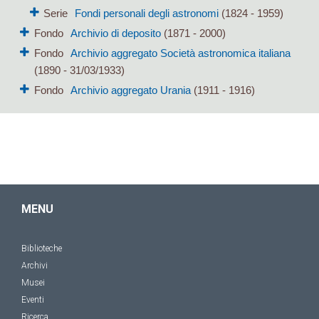
Serie
Fondi personali degli astronomi
(1824 - 1959)
Fondo
Archivio di deposito
(1871 - 2000)
Fondo
Archivio aggregato Società astronomica italiana
(1890 - 31/03/1933)
Fondo
Archivio aggregato Urania
(1911 - 1916)
MENU
Biblioteche
Archivi
Musei
Eventi
Ricerca