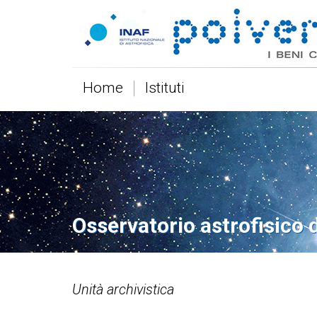
Home
Istituti
Osservatorio astrofisico 
Unità archivistica