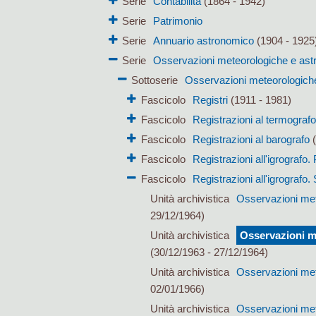
Serie
Contabilità
(1864 - 1942)
Serie
Patrimonio
Serie
Annuario astronomico
(1904 - 1925
Serie
Osservazioni meteorologiche e as
Sottoserie
Osservazioni meteorologich
Fascicolo
Registri
(1911 - 1981)
Fascicolo
Registrazioni al termografo
Fascicolo
Registrazioni al barografo
(
Fascicolo
Registrazioni all'igrografo.
Fascicolo
Registrazioni all'igrografo
Unità archivistica
Osservazioni mete
29/12/1964)
Unità archivistica
Osservazioni me
(30/12/1963 - 27/12/1964)
Unità archivistica
Osservazioni mete
02/01/1966)
Unità archivistica
Osservazioni mete