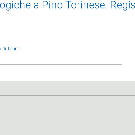
giche a Pino Torinese. Regist
 di Torino