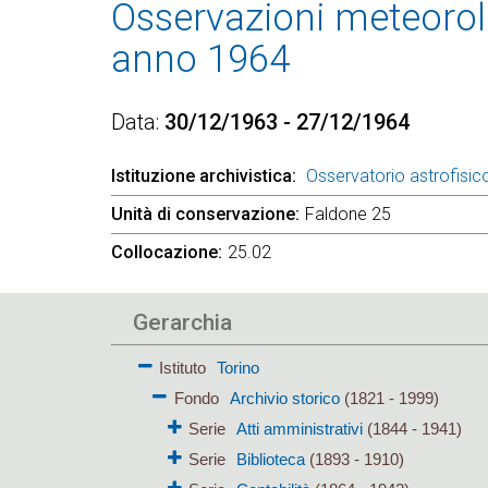
Osservazioni meteorolo
anno 1964
Data
30/12/1963 - 27/12/1964
Istituzione archivistica
Osservatorio astrofisico
Unità di conservazione
Faldone 25
Collocazione
25.02
Gerarchia
Istituto
Torino
Fondo
Archivio storico
(1821 - 1999)
Serie
Atti amministrativi
(1844 - 1941)
Serie
Biblioteca
(1893 - 1910)