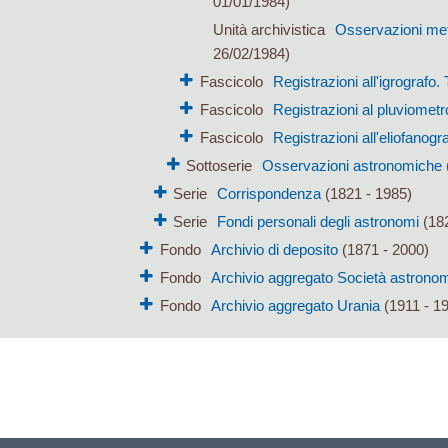
01/01/1984)
Unità archivistica
Osservazioni mete
26/02/1984)
Fascicolo
Registrazioni all'igrografo.
Fascicolo
Registrazioni al pluviometr
Fascicolo
Registrazioni all'eliofanogr
Sottoserie
Osservazioni astronomiche
Serie
Corrispondenza
(1821 - 1985)
Serie
Fondi personali degli astronomi
(182
Fondo
Archivio di deposito
(1871 - 2000)
Fondo
Archivio aggregato Società astronomi
Fondo
Archivio aggregato Urania
(1911 - 1