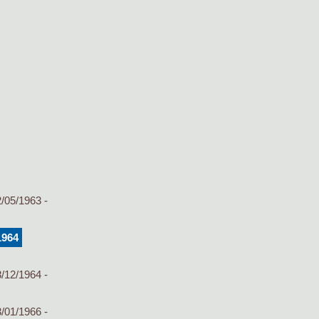
/05/1963 -
1964
/12/1964 -
/01/1966 -