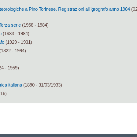
orologiche a Pino Torinese. Registrazioni all'igrografo anno 1984
(02
 Terza serie
(1968 - 1984)
o
(1983 - 1984)
afo
(1929 - 1931)
(1822 - 1994)
4 - 1959)
ca italiana
(1890 - 31/03/1933)
916)