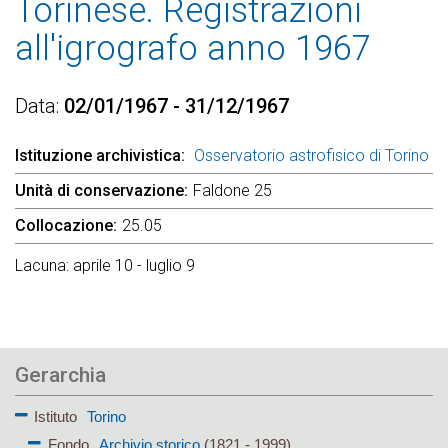
Torinese. Registrazioni
all'igrografo anno 1967
Data
02/01/1967 - 31/12/1967
Istituzione archivistica
Osservatorio astrofisico di Torino
Unità di conservazione
Faldone 25
Collocazione
25.05
Lacuna: aprile 10 - luglio 9
Gerarchia
Istituto
Torino
Fondo
Archivio storico
(1821 - 1999)