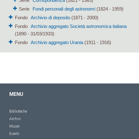
Serie
Corrispondenza
(1821 - 1985)
Serie
Fondi personali degli astronomi
(1824 - 1959)
Fondo
Archivio di deposito
(1871 - 2000)
Fondo
Archivio aggregato Società astronomica italiana
(1890 - 31/03/1933)
Fondo
Archivio aggregato Urania
(1911 - 1916)
MENU
Biblioteche
Archivi
Musei
Eventi