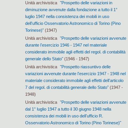
Unità archivistica
"Prospetto delle variazioni in
diminuzione avvenute dalla fondazione a tutto il 1°
luglio 1947 nella consistenza dei mobili in uso
dell'ufficio Osservatorio Astronomico di Torino (Pino
Torinese)"
(1947)
Unità archivistica
"Prospetto delle variazioni avvenute
durante l'esercizio 1946 - 1947 nel materiale
considerato immobile agli effetti del regol. di contabilità
generale dello Stato"
(1946 - 1947)
Unità archivistica
"Prospetto riassuntivo delle
variazioni avvenute durante l'esercizio 1947 - 1948 nel
materiale considerato immobile agli effetti dell'articolo
7 del regol. di contabilità generale dello Stato"
(1947 -
1948)
Unità archivistica
"Prospetto delle variazioni avvenute
dal 1° luglio 1947 a tutto il 30 giugno 1948 nella
consistenza dei mobili in uso dell'ufficio R.
Osservatorio Astronomico di Torino (Pino Torinese)"