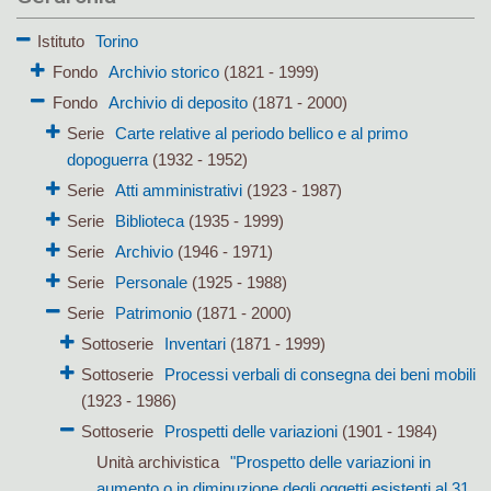
Istituto
Torino
Fondo
Archivio storico
(1821 - 1999)
Fondo
Archivio di deposito
(1871 - 2000)
Serie
Carte relative al periodo bellico e al primo
dopoguerra
(1932 - 1952)
Serie
Atti amministrativi
(1923 - 1987)
Serie
Biblioteca
(1935 - 1999)
Serie
Archivio
(1946 - 1971)
Serie
Personale
(1925 - 1988)
Serie
Patrimonio
(1871 - 2000)
Sottoserie
Inventari
(1871 - 1999)
Sottoserie
Processi verbali di consegna dei beni mobili
(1923 - 1986)
Sottoserie
Prospetti delle variazioni
(1901 - 1984)
Unità archivistica
"Prospetto delle variazioni in
aumento o in diminuzione degli oggetti esistenti al 31