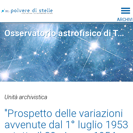
Tog
ARCHIVI
Osservatorio astrofisico di Torino
Unità archivistica
"Prospetto delle variazioni
avvenute dal 1° luglio 1953