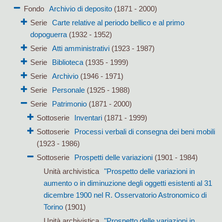
Fondo
Archivio di deposito
(1871 - 2000)
Serie
Carte relative al periodo bellico e al primo
dopoguerra
(1932 - 1952)
Serie
Atti amministrativi
(1923 - 1987)
Serie
Biblioteca
(1935 - 1999)
Serie
Archivio
(1946 - 1971)
Serie
Personale
(1925 - 1988)
Serie
Patrimonio
(1871 - 2000)
Sottoserie
Inventari
(1871 - 1999)
Sottoserie
Processi verbali di consegna dei beni mobili
(1923 - 1986)
Sottoserie
Prospetti delle variazioni
(1901 - 1984)
Unità archivistica
"Prospetto delle variazioni in
aumento o in diminuzione degli oggetti esistenti al 31
dicembre 1900 nel R. Osservatorio Astronomico di
Torino
(1901)
Unità archivistica
"Prospetto delle variazioni in