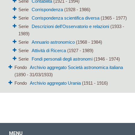
Serie
Contabilità
(1921 - 1994)
Serie
Corrispondenza
(1928 - 1986)
Serie
Corrispondenza scientifica diversa
(1965 - 1977)
Serie
Descrizioni dell'Osservatorio e relazioni
(1933 -
1989)
Serie
Annuario astronomico
(1968 - 1984)
Serie
Attività di Ricerca
(1927 - 1989)
Serie
Fondi personali degli astronomi
(1946 - 1974)
Fondo
Archivio aggregato Società astronomica italiana
(1890 - 31/03/1933)
Fondo
Archivio aggregato Urania
(1911 - 1916)
MENU