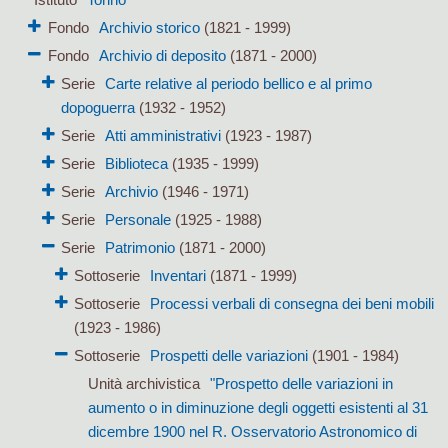
Fondo
Archivio storico
(1821 - 1999)
Fondo
Archivio di deposito
(1871 - 2000)
Serie
Carte relative al periodo bellico e al primo
dopoguerra
(1932 - 1952)
Serie
Atti amministrativi
(1923 - 1987)
Serie
Biblioteca
(1935 - 1999)
Serie
Archivio
(1946 - 1971)
Serie
Personale
(1925 - 1988)
Serie
Patrimonio
(1871 - 2000)
Sottoserie
Inventari
(1871 - 1999)
Sottoserie
Processi verbali di consegna dei beni mobili
(1923 - 1986)
Sottoserie
Prospetti delle variazioni
(1901 - 1984)
Unità archivistica
"Prospetto delle variazioni in
aumento o in diminuzione degli oggetti esistenti al 31
dicembre 1900 nel R. Osservatorio Astronomico di