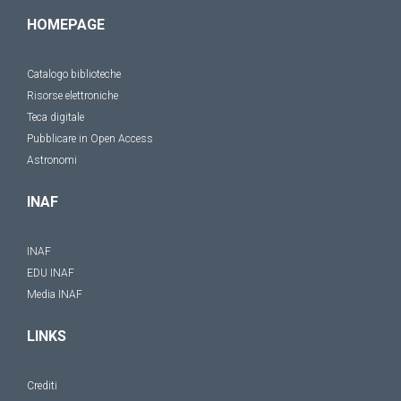
HOMEPAGE
Catalogo biblioteche
Risorse elettroniche
Teca digitale
Pubblicare in Open Access
Astronomi
INAF
INAF
EDU INAF
Media INAF
LINKS
Crediti