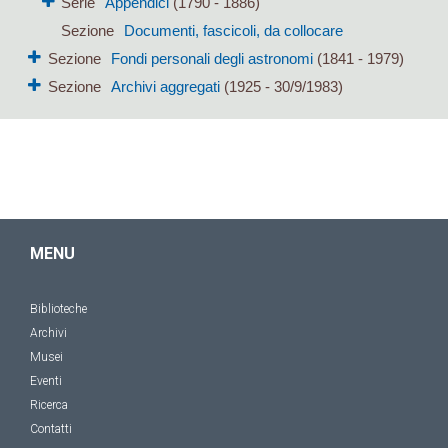
Serie
Appendici
(1790 - 1886)
Sezione
Documenti, fascicoli, da collocare
Sezione
Fondi personali degli astronomi
(1841 - 1979)
Sezione
Archivi aggregati
(1925 - 30/9/1983)
MENU
Biblioteche
Archivi
Musei
Eventi
Ricerca
Contatti