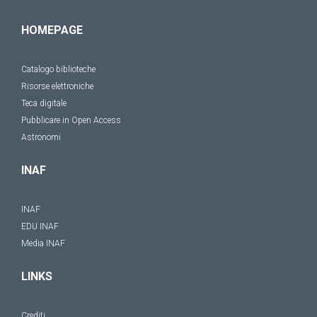
HOMEPAGE
Catalogo biblioteche
Risorse elettroniche
Teca digitale
Pubblicare in Open Access
Astronomi
INAF
INAF
EDU INAF
Media INAF
LINKS
Crediti