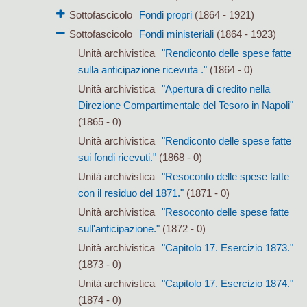
Sottofascicolo
Fondi propri
(1864 - 1921)
Sottofascicolo
Fondi ministeriali
(1864 - 1923)
Unità archivistica
"Rendiconto delle spese fatte
sulla anticipazione ricevuta ."
(1864 - 0)
Unità archivistica
"Apertura di credito nella
Direzione Compartimentale del Tesoro in Napoli"
(1865 - 0)
Unità archivistica
"Rendiconto delle spese fatte
sui fondi ricevuti."
(1868 - 0)
Unità archivistica
"Resoconto delle spese fatte
con il residuo del 1871."
(1871 - 0)
Unità archivistica
"Resoconto delle spese fatte
sull'anticipazione."
(1872 - 0)
Unità archivistica
"Capitolo 17. Esercizio 1873."
(1873 - 0)
Unità archivistica
"Capitolo 17. Esercizio 1874."
(1874 - 0)