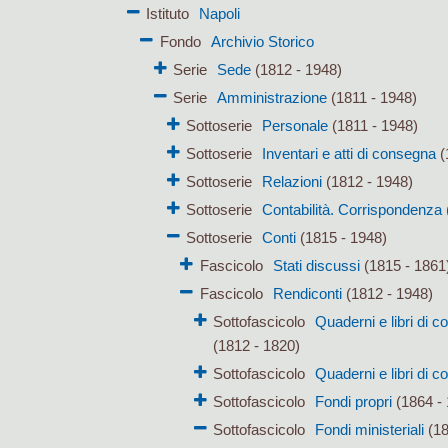
Istituto
Napoli
Fondo
Archivio Storico
Serie
Sede
(1812 - 1948)
Serie
Amministrazione
(1811 - 1948)
Sottoserie
Personale
(1811 - 1948)
Sottoserie
Inventari e atti di consegna
(
Sottoserie
Relazioni
(1812 - 1948)
Sottoserie
Contabilità. Corrispondenza
Sottoserie
Conti
(1815 - 1948)
Fascicolo
Stati discussi
(1815 - 1861
Fascicolo
Rendiconti
(1812 - 1948)
Sottofascicolo
Quaderni e libri di 
(1812 - 1820)
Sottofascicolo
Quaderni e libri di c
Sottofascicolo
Fondi propri
(1864 - 
Sottofascicolo
Fondi ministeriali
(18