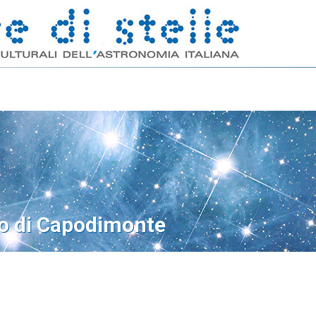
o di Capodimonte