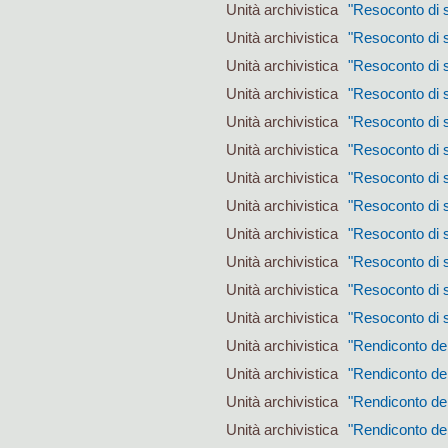
Unità archivistica
"Resoconto di s
Unità archivistica
"Resoconto di s
Unità archivistica
"Resoconto di s
Unità archivistica
"Resoconto di s
Unità archivistica
"Resoconto di s
Unità archivistica
"Resoconto di s
Unità archivistica
"Resoconto di s
Unità archivistica
"Resoconto di s
Unità archivistica
"Resoconto di s
Unità archivistica
"Resoconto di s
Unità archivistica
"Resoconto di s
Unità archivistica
"Resoconto di s
Unità archivistica
"Rendiconto del
Unità archivistica
"Rendiconto del
Unità archivistica
"Rendiconto del
Unità archivistica
"Rendiconto del