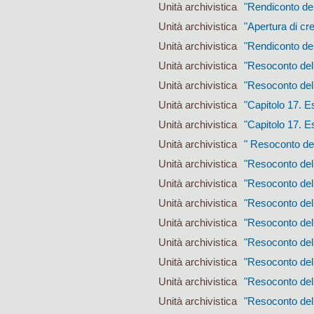
Unità archivistica
"Rendiconto del
Unità archivistica
"Apertura di cr
Unità archivistica
"Rendiconto dell
Unità archivistica
"Resoconto dell
Unità archivistica
"Resoconto dell
Unità archivistica
"Capitolo 17. E
Unità archivistica
"Capitolo 17. E
Unità archivistica
" Resoconto de
Unità archivistica
"Resoconto dell
Unità archivistica
"Resoconto dell
Unità archivistica
"Resoconto dell
Unità archivistica
"Resoconto dell
Unità archivistica
"Resoconto del
Unità archivistica
"Resoconto del
Unità archivistica
"Resoconto del
Unità archivistica
"Resoconto del