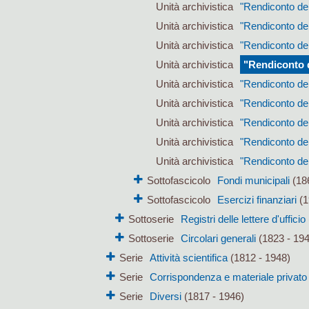
Unità archivistica
"Rendiconto del
Unità archivistica
"Rendiconto del
Unità archivistica
"Rendiconto del
Unità archivistica
"Rendiconto d
Unità archivistica
"Rendiconto del
Unità archivistica
"Rendiconto del
Unità archivistica
"Rendiconto del
Unità archivistica
"Rendiconto del
Unità archivistica
"Rendiconto del
Sottofascicolo
Fondi municipali
(186
Sottofascicolo
Esercizi finanziari
(1
Sottoserie
Registri delle lettere d'ufficio
Sottoserie
Circolari generali
(1823 - 19
Serie
Attività scientifica
(1812 - 1948)
Serie
Corrispondenza e materiale privato
Serie
Diversi
(1817 - 1946)