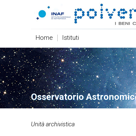
Home
Istituti
Osservatorio Astronomic
Unità archivistica