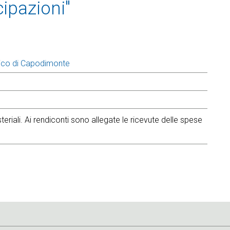
cipazioni"
ico di Capodimonte
eriali. Ai rendiconti sono allegate le ricevute delle spese