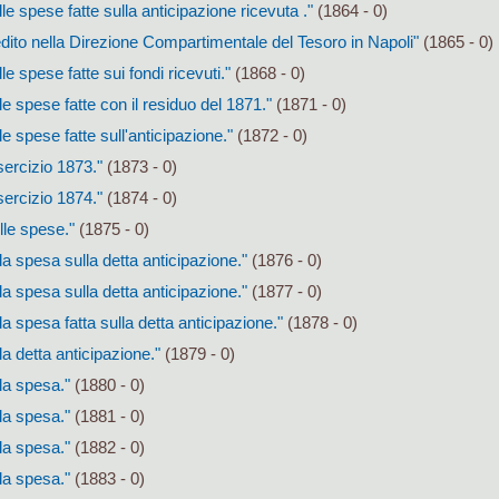
le spese fatte sulla anticipazione ricevuta ."
(1864 - 0)
edito nella Direzione Compartimentale del Tesoro in Napoli"
(1865 - 0)
e spese fatte sui fondi ricevuti."
(1868 - 0)
e spese fatte con il residuo del 1871."
(1871 - 0)
e spese fatte sull'anticipazione."
(1872 - 0)
sercizio 1873."
(1873 - 0)
sercizio 1874."
(1874 - 0)
lle spese."
(1875 - 0)
a spesa sulla detta anticipazione."
(1876 - 0)
a spesa sulla detta anticipazione."
(1877 - 0)
a spesa fatta sulla detta anticipazione."
(1878 - 0)
a detta anticipazione."
(1879 - 0)
la spesa."
(1880 - 0)
la spesa."
(1881 - 0)
la spesa."
(1882 - 0)
la spesa."
(1883 - 0)