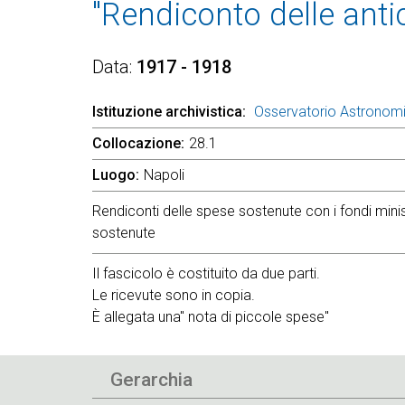
"Rendiconto delle anti
Data
1917 - 1918
Istituzione archivistica
Osservatorio Astronom
Collocazione
28.1
Luogo
Napoli
Rendiconti delle spese sostenute con i fondi minist
sostenute
Il fascicolo è costituito da due parti.
Le ricevute sono in copia.
È allegata una" nota di piccole spese"
Gerarchia