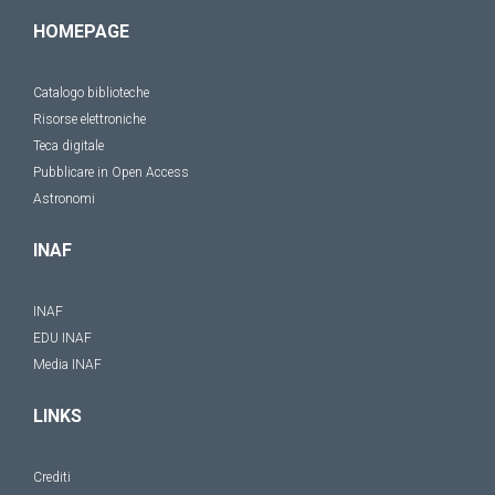
HOMEPAGE
Catalogo biblioteche
Risorse elettroniche
Teca digitale
Pubblicare in Open Access
Astronomi
INAF
INAF
EDU INAF
Media INAF
LINKS
Crediti