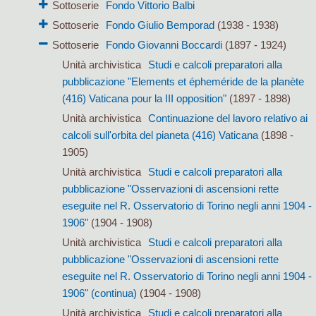
Sottoserie
Fondo Vittorio Balbi
Sottoserie
Fondo Giulio Bemporad
(1938 - 1938)
Sottoserie
Fondo Giovanni Boccardi
(1897 - 1924)
Unità archivistica
Studi e calcoli preparatori alla
pubblicazione "Elements et épheméride de la planète
(416) Vaticana pour la III opposition"
(1897 - 1898)
Unità archivistica
Continuazione del lavoro relativo ai
calcoli sull'orbita del pianeta (416) Vaticana
(1898 -
1905)
Unità archivistica
Studi e calcoli preparatori alla
pubblicazione "Osservazioni di ascensioni rette
eseguite nel R. Osservatorio di Torino negli anni 1904 -
1906"
(1904 - 1908)
Unità archivistica
Studi e calcoli preparatori alla
pubblicazione "Osservazioni di ascensioni rette
eseguite nel R. Osservatorio di Torino negli anni 1904 -
1906" (continua)
(1904 - 1908)
Unità archivistica
Studi e calcoli preparatori alla