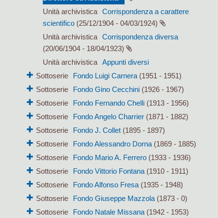
Unità archivistica
Corrispondenza a carattere
scientifico
(25/12/1904 - 04/03/1924)
Unità archivistica
Corrispondenza diversa
(20/06/1904 - 18/04/1923)
Unità archivistica
Appunti diversi
Sottoserie
Fondo Luigi Carnera
(1951 - 1951)
Sottoserie
Fondo Gino Cecchini
(1926 - 1967)
Sottoserie
Fondo Fernando Chelli
(1913 - 1956)
Sottoserie
Fondo Angelo Charrier
(1871 - 1882)
Sottoserie
Fondo J. Collet
(1895 - 1897)
Sottoserie
Fondo Alessandro Dorna
(1869 - 1885)
Sottoserie
Fondo Mario A. Ferrero
(1933 - 1936)
Sottoserie
Fondo Vittorio Fontana
(1910 - 1911)
Sottoserie
Fondo Alfonso Fresa
(1935 - 1948)
Sottoserie
Fondo Giuseppe Mazzola
(1873 - 0)
Sottoserie
Fondo Natale Missana
(1942 - 1953)