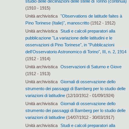
studio delle declinazioni delle stelle di Torino (continua)
(1910 - 1915)
Unità archivistica
"Observations de latitude faites à
Pino Torinese (Italie)", manoscritto
(1912 - 1912)
Unità archivistica
Studi e calcoli preparatori alla
pubblicazione "La variazione delle latitudini e le
osservazioni di Pino Torinese", in "Pubblicazioni
dell'Osservatorio Astronomico di Torino", III, n. 2, 1914
(1912 - 1914)
Unità archivistica
Osservazioni di Saturno e Giove
(1912 - 1913)
Unità archivistica
Giornali di osservazione dello
strumento dei passaggi di Bamberg per lo studio delle
variazioni di latitudine
(12/10/1912 - 01/09/1924)
Unità archivistica
Giornali di osservazione dello
strumento dei passaggi di Bamberg per lo studio delle
variazioni di latitudine
(14/07/1912 - 30/03/1917)
Unità archivistica
Studi e calcoli preparatori alla