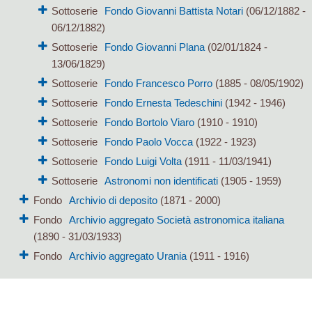
Sottoserie
Fondo Giovanni Battista Notari
(06/12/1882 -
06/12/1882)
Sottoserie
Fondo Giovanni Plana
(02/01/1824 -
13/06/1829)
Sottoserie
Fondo Francesco Porro
(1885 - 08/05/1902)
Sottoserie
Fondo Ernesta Tedeschini
(1942 - 1946)
Sottoserie
Fondo Bortolo Viaro
(1910 - 1910)
Sottoserie
Fondo Paolo Vocca
(1922 - 1923)
Sottoserie
Fondo Luigi Volta
(1911 - 11/03/1941)
Sottoserie
Astronomi non identificati
(1905 - 1959)
Fondo
Archivio di deposito
(1871 - 2000)
Fondo
Archivio aggregato Società astronomica italiana
(1890 - 31/03/1933)
Fondo
Archivio aggregato Urania
(1911 - 1916)