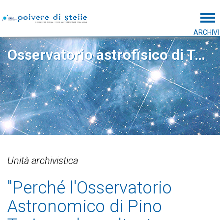
Tog
ARCHIVI
Osservatorio astrofisico di Torino
Unità archivistica
"Perché l'Osservatorio
Astronomico di Pino