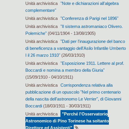
Unità archivistica
"Note e dichiarazioni all'algebra
complementare"
Unità archivistica
"Conferenza di Parigi nel 1896"
Unità archivistica
"Il sistema astromaniaco Olivero.
Polemiche"
(04/11/1904 - 13/08/1905)
Unità archivistica
"Dati per l'inaugurazione del banco
di beneficenza a vantaggio dell'Asilo Infantile Umberto
I il 26 marzo 1910"
(26/03/1910)
Unità archivistica
"Esposizione 1911. Lettere al prof.
Boccardi e nomina a membro della Giuria"
(15/09/1910 - 04/10/1911)
Unità archivistica
Corrispondenza relativa alla
pubblicazione di un opuscolo "Nel primo centenario
della nascita dell'astronomo Le Verrier", di Giovanni
Boccardi
(18/03/1911 - 30/03/1911)
Unità archivistica
"Perché l'Osservatorio
Astronomico di Pino Torinese ha soltanto
Direttore ed Assistenti"