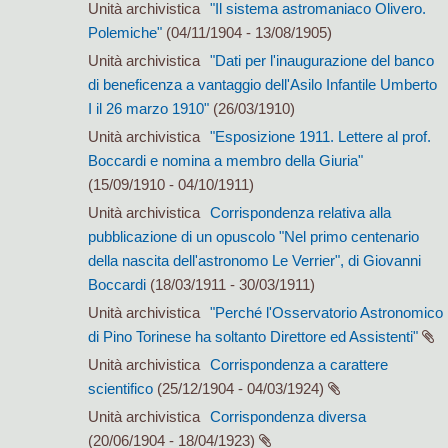
Unità archivistica
"Il sistema astromaniaco Olivero.
Polemiche"
(04/11/1904 - 13/08/1905)
Unità archivistica
"Dati per l'inaugurazione del banco
di beneficenza a vantaggio dell'Asilo Infantile Umberto
I il 26 marzo 1910"
(26/03/1910)
Unità archivistica
"Esposizione 1911. Lettere al prof.
Boccardi e nomina a membro della Giuria"
(15/09/1910 - 04/10/1911)
Unità archivistica
Corrispondenza relativa alla
pubblicazione di un opuscolo "Nel primo centenario
della nascita dell'astronomo Le Verrier", di Giovanni
Boccardi
(18/03/1911 - 30/03/1911)
Unità archivistica
"Perché l'Osservatorio Astronomico
di Pino Torinese ha soltanto Direttore ed Assistenti"
Unità archivistica
Corrispondenza a carattere
scientifico
(25/12/1904 - 04/03/1924)
Unità archivistica
Corrispondenza diversa
(20/06/1904 - 18/04/1923)