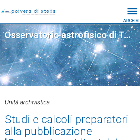
Tog
ARCHIVI
Osservatorio astrofisico di Torino
Unità archivistica
Studi e calcoli preparatori
alla pubblicazione