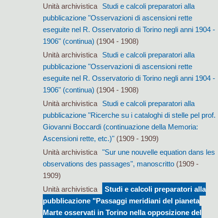
Unità archivistica
Studi e calcoli preparatori alla
pubblicazione "Osservazioni di ascensioni rette
eseguite nel R. Osservatorio di Torino negli anni 1904 -
1906" (continua)
(1904 - 1908)
Unità archivistica
Studi e calcoli preparatori alla
pubblicazione "Osservazioni di ascensioni rette
eseguite nel R. Osservatorio di Torino negli anni 1904 -
1906" (continua)
(1904 - 1908)
Unità archivistica
Studi e calcoli preparatori alla
pubblicazione "Ricerche su i cataloghi di stelle pel prof.
Giovanni Boccardi (continuazione della Memoria:
Ascensioni rette, etc.)"
(1909 - 1909)
Unità archivistica
"Sur une nouvelle equation dans les
observations des passages", manoscritto
(1909 -
1909)
Unità archivistica
Studi e calcoli preparatori alla
pubblicazione "Passaggi meridiani del pianeta
Marte osservati in Torino nella opposizione del