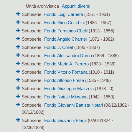
Unità archivistica
Appunti diversi
Sottoserie
Fondo Luigi Carnera
(1951 - 1951)
Sottoserie
Fondo Gino Cecchini
(1926 - 1967)
Sottoserie
Fondo Fernando Chelli
(1913 - 1956)
Sottoserie
Fondo Angelo Charrier
(1871 - 1882)
Sottoserie
Fondo J. Collet
(1895 - 1897)
Sottoserie
Fondo Alessandro Dorna
(1869 - 1885)
Sottoserie
Fondo Mario A. Ferrero
(1933 - 1936)
Sottoserie
Fondo Vittorio Fontana
(1910 - 1911)
Sottoserie
Fondo Alfonso Fresa
(1935 - 1948)
Sottoserie
Fondo Giuseppe Mazzola
(1873 - 0)
Sottoserie
Fondo Natale Missana
(1942 - 1953)
Sottoserie
Fondo Giovanni Battista Notari
(06/12/1882 -
06/12/1882)
Sottoserie
Fondo Giovanni Plana
(02/01/1824 -
13/06/1829)