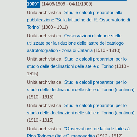
1909"
(14/09/1909 - 04/11/1909)
Unità archivistica
Studi e calcoli preparatori alla
pubblicazione "Sulla latitudine del R. Osservatorio di
Torino"
(1909 - 1911)
Unità archivistica
Osservazioni di alcune stelle
utilizzate per la riduzione delle lastre del catalogo
astrofotografico - zona di Catania
(1910 - 1910)
Unità archivistica
Studi e calcoli preparatori per lo
studio delle declinazioni delle stelle di Torino
(1910 -
1915)
Unità archivistica
Studi e calcoli preparatori per lo
studio delle declinazioni delle stelle di Torino (continua)
(1910 - 1915)
Unità archivistica
Studi e calcoli preparatori per lo
studio delle declinazioni delle stelle di Torino (continua)
(1910 - 1915)
Unità archivistica
"Observations de latitude faites à
Pino Torinese (Italie)", manoscritto
(1912 - 1912)