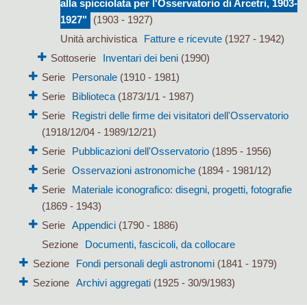
alla spicciolata per l'Osservatorio di Arcetri, 1903-
1927"
(1903 - 1927)
Unità archivistica
Fatture e ricevute
(1927 - 1942)
Sottoserie
Inventari dei beni
(1990)
Serie
Personale
(1910 - 1981)
Serie
Biblioteca
(1873/1/1 - 1987)
Serie
Registri delle firme dei visitatori dell'Osservatorio
(1918/12/04 - 1989/12/21)
Serie
Pubblicazioni dell'Osservatorio
(1895 - 1956)
Serie
Osservazioni astronomiche
(1894 - 1981/12)
Serie
Materiale iconografico: disegni, progetti, fotografie
(1869 - 1943)
Serie
Appendici
(1790 - 1886)
Sezione
Documenti, fascicoli, da collocare
Sezione
Fondi personali degli astronomi
(1841 - 1979)
Sezione
Archivi aggregati
(1925 - 30/9/1983)