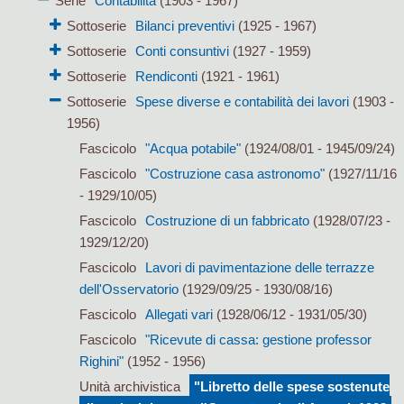
Serie
Contabilità
(1903 - 1967)
Sottoserie
Bilanci preventivi
(1925 - 1967)
Sottoserie
Conti consuntivi
(1927 - 1959)
Sottoserie
Rendiconti
(1921 - 1961)
Sottoserie
Spese diverse e contabilità dei lavori
(1903 -
1956)
Fascicolo
"Acqua potabile"
(1924/08/01 - 1945/09/24)
Fascicolo
"Costruzione casa astronomo"
(1927/11/16
- 1929/10/05)
Fascicolo
Costruzione di un fabbricato
(1928/07/23 -
1929/12/20)
Fascicolo
Lavori di pavimentazione delle terrazze
dell'Osservatorio
(1929/09/25 - 1930/08/16)
Fascicolo
Allegati vari
(1928/06/12 - 1931/05/30)
Fascicolo
"Ricevute di cassa: gestione professor
Righini"
(1952 - 1956)
Unità archivistica
"Libretto delle spese sostenute