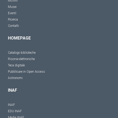
Archivi
Musei
Eventi
Ricerca
Contatti
HOMEPAGE
Catalogo biblioteche
Risorse elettroniche
Teca digitale
Pubblicare in Open Access
Astronomi
INAF
INAF
EDU INAF
Media INAF