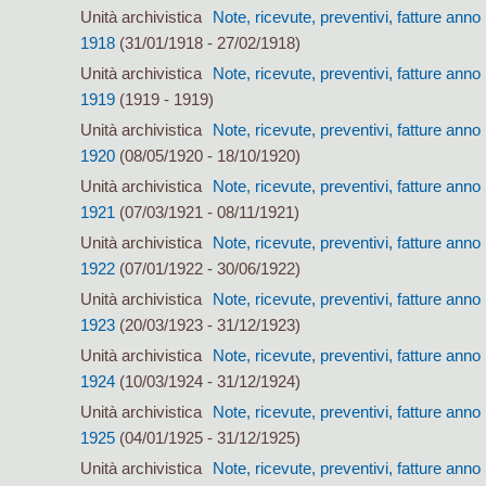
Unità archivistica
Note, ricevute, preventivi, fatture anno
1918
(31/01/1918 - 27/02/1918)
Unità archivistica
Note, ricevute, preventivi, fatture anno
1919
(1919 - 1919)
Unità archivistica
Note, ricevute, preventivi, fatture anno
1920
(08/05/1920 - 18/10/1920)
Unità archivistica
Note, ricevute, preventivi, fatture anno
1921
(07/03/1921 - 08/11/1921)
Unità archivistica
Note, ricevute, preventivi, fatture anno
1922
(07/01/1922 - 30/06/1922)
Unità archivistica
Note, ricevute, preventivi, fatture anno
1923
(20/03/1923 - 31/12/1923)
Unità archivistica
Note, ricevute, preventivi, fatture anno
1924
(10/03/1924 - 31/12/1924)
Unità archivistica
Note, ricevute, preventivi, fatture anno
1925
(04/01/1925 - 31/12/1925)
Unità archivistica
Note, ricevute, preventivi, fatture anno