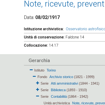
Note, ricevute, prevent
Data
08/02/1917
Istituzione archivistica
Osservatorio astrofisico
Unità di conservazione
Faldone 14
Collocazione
14.17
Gerarchia
Istituto
Torino
Fondo
Archivio storico
(1821 - 1999)
Serie
Atti amministrativi
(1844 - 1941)
Serie
Biblioteca
(1893 - 1910)
Serie
Contabilità
(1864 - 1942)
Unità archivistica
Note, ricevute, preven