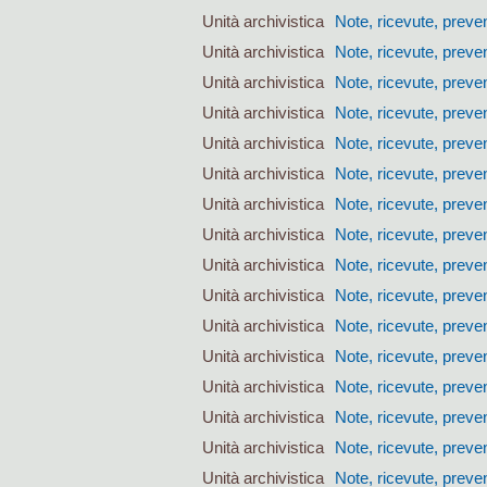
Unità archivistica
Note, ricevute, preven
Unità archivistica
Note, ricevute, preven
Unità archivistica
Note, ricevute, preven
Unità archivistica
Note, ricevute, preven
Unità archivistica
Note, ricevute, preven
Unità archivistica
Note, ricevute, preven
Unità archivistica
Note, ricevute, preven
Unità archivistica
Note, ricevute, preven
Unità archivistica
Note, ricevute, preven
Unità archivistica
Note, ricevute, preven
Unità archivistica
Note, ricevute, preven
Unità archivistica
Note, ricevute, preven
Unità archivistica
Note, ricevute, preven
Unità archivistica
Note, ricevute, preven
Unità archivistica
Note, ricevute, preven
Unità archivistica
Note, ricevute, preven