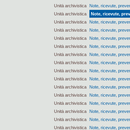
Unità archivistica
Note, ricevute, preven
Unità archivistica
Note, ricevute, prev
Unità archivistica
Note, ricevute, preven
Unità archivistica
Note, ricevute, preven
Unità archivistica
Note, ricevute, preven
Unità archivistica
Note, ricevute, preven
Unità archivistica
Note, ricevute, preven
Unità archivistica
Note, ricevute, preven
Unità archivistica
Note, ricevute, preven
Unità archivistica
Note, ricevute, preven
Unità archivistica
Note, ricevute, preven
Unità archivistica
Note, ricevute, preven
Unità archivistica
Note, ricevute, preven
Unità archivistica
Note, ricevute, preven
Unità archivistica
Note, ricevute, preven
Unità archivistica
Note, ricevute, preven