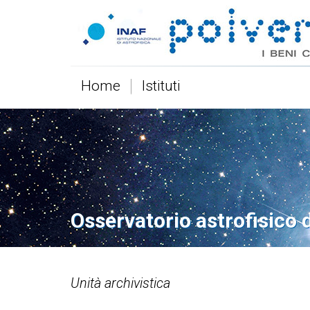
Home
Istituti
Osservatorio astrofisico 
Unità archivistica