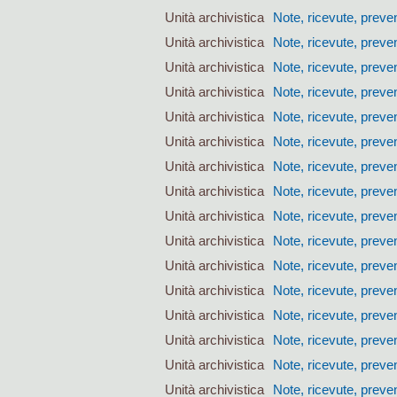
Unità archivistica
Note, ricevute, preven
Unità archivistica
Note, ricevute, preven
Unità archivistica
Note, ricevute, preven
Unità archivistica
Note, ricevute, preven
Unità archivistica
Note, ricevute, preven
Unità archivistica
Note, ricevute, preven
Unità archivistica
Note, ricevute, preven
Unità archivistica
Note, ricevute, preven
Unità archivistica
Note, ricevute, preven
Unità archivistica
Note, ricevute, preven
Unità archivistica
Note, ricevute, preven
Unità archivistica
Note, ricevute, preven
Unità archivistica
Note, ricevute, preven
Unità archivistica
Note, ricevute, preven
Unità archivistica
Note, ricevute, preven
Unità archivistica
Note, ricevute, preven