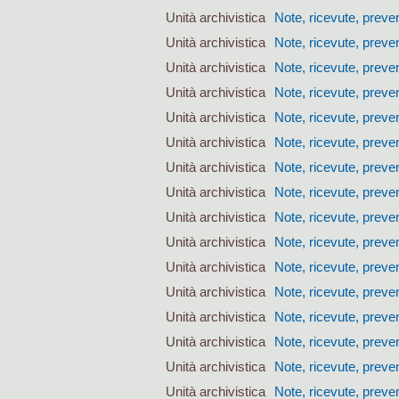
Unità archivistica
Note, ricevute, preven
Unità archivistica
Note, ricevute, preven
Unità archivistica
Note, ricevute, preven
Unità archivistica
Note, ricevute, preven
Unità archivistica
Note, ricevute, preven
Unità archivistica
Note, ricevute, preven
Unità archivistica
Note, ricevute, preven
Unità archivistica
Note, ricevute, preven
Unità archivistica
Note, ricevute, preven
Unità archivistica
Note, ricevute, preven
Unità archivistica
Note, ricevute, preven
Unità archivistica
Note, ricevute, preven
Unità archivistica
Note, ricevute, preven
Unità archivistica
Note, ricevute, preven
Unità archivistica
Note, ricevute, preven
Unità archivistica
Note, ricevute, preven