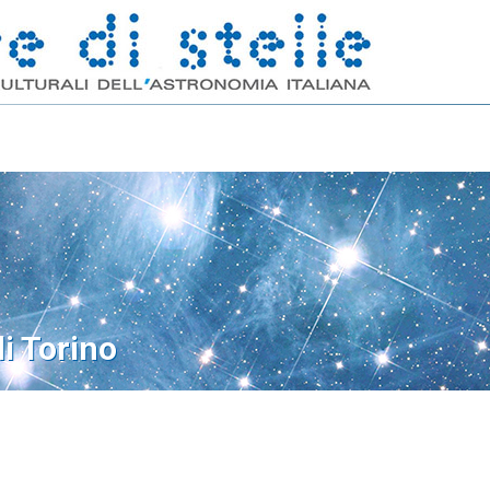
di Torino