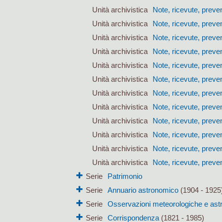
Unità archivistica
Note, ricevute, preven
Unità archivistica
Note, ricevute, preven
Unità archivistica
Note, ricevute, preven
Unità archivistica
Note, ricevute, preven
Unità archivistica
Note, ricevute, preven
Unità archivistica
Note, ricevute, preven
Unità archivistica
Note, ricevute, preven
Unità archivistica
Note, ricevute, preven
Unità archivistica
Note, ricevute, preven
Unità archivistica
Note, ricevute, preven
Unità archivistica
Note, ricevute, preven
Unità archivistica
Note, ricevute, preven
Serie
Patrimonio
Serie
Annuario astronomico
(1904 - 1925
Serie
Osservazioni meteorologiche e as
Serie
Corrispondenza
(1821 - 1985)