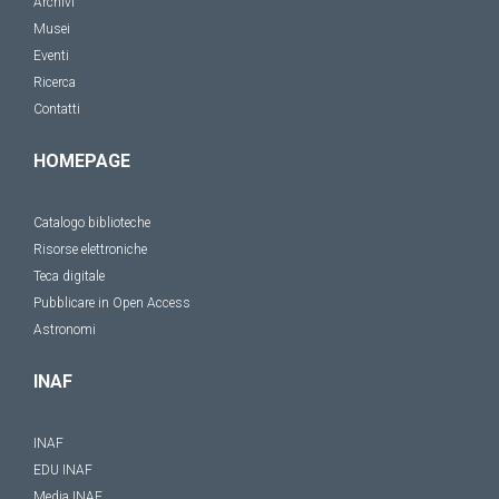
Archivi
Musei
Eventi
Ricerca
Contatti
HOMEPAGE
Catalogo biblioteche
Risorse elettroniche
Teca digitale
Pubblicare in Open Access
Astronomi
INAF
INAF
EDU INAF
Media INAF