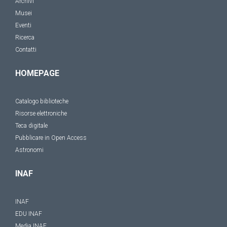
Archivi
Musei
Eventi
Ricerca
Contatti
HOMEPAGE
Catalogo biblioteche
Risorse elettroniche
Teca digitale
Pubblicare in Open Access
Astronomi
INAF
INAF
EDU INAF
Media INAF