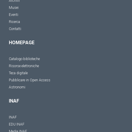
Archivi
Musei
Eventi
Ricerca
Contatti
HOMEPAGE
Catalogo biblioteche
Risorse elettroniche
Teca digitale
Pubblicare in Open Access
Astronomi
INAF
INAF
EDU INAF
Media INAF