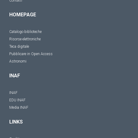
Contatti
HOMEPAGE
Catalogo biblioteche
Risorse elettroniche
Teca digitale
Pubblicare in Open Access
Astronomi
INAF
INAF
EDU INAF
Media INAF
LINKS