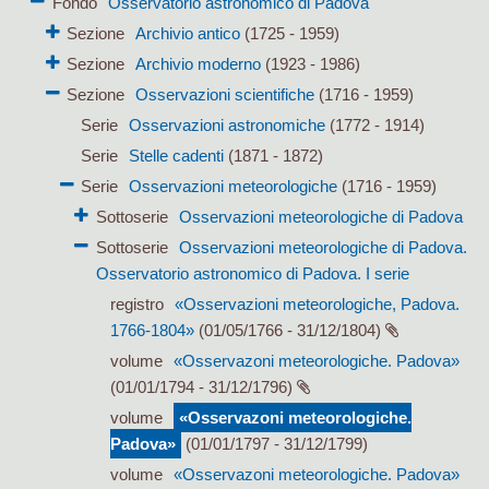
Fondo
Osservatorio astronomico di Padova
Sezione
Archivio antico
(1725 - 1959)
Sezione
Archivio moderno
(1923 - 1986)
Sezione
Osservazioni scientifiche
(1716 - 1959)
Serie
Osservazioni astronomiche
(1772 - 1914)
Serie
Stelle cadenti
(1871 - 1872)
Serie
Osservazioni meteorologiche
(1716 - 1959)
Sottoserie
Osservazioni meteorologiche di Padova
Sottoserie
Osservazioni meteorologiche di Padova.
Osservatorio astronomico di Padova. I serie
registro
«Osservazioni meteorologiche, Padova.
1766-1804»
(01/05/1766 - 31/12/1804)
volume
«Osservazoni meteorologiche. Padova»
(01/01/1794 - 31/12/1796)
volume
«Osservazoni meteorologiche.
Padova»
(01/01/1797 - 31/12/1799)
volume
«Osservazoni meteorologiche. Padova»