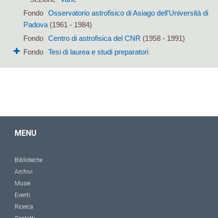
Fondo
Osservatorio astrofisico di Asiago dell'Università di
Padova
(1961 - 1984)
Fondo
Centro di astrofisica del CNR
(1958 - 1991)
Fondo
Tesi di laurea e studi preparatori
MENU
Biblioteche
Archivi
Musei
Eventi
Ricerca