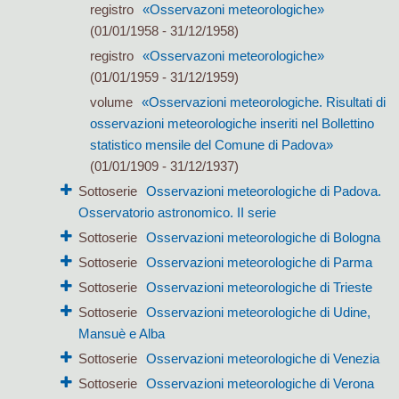
registro
«Osservazoni meteorologiche»
(01/01/1958 - 31/12/1958)
registro
«Osservazoni meteorologiche»
(01/01/1959 - 31/12/1959)
volume
«Osservazioni meteorologiche. Risultati di
osservazioni meteorologiche inseriti nel Bollettino
statistico mensile del Comune di Padova»
(01/01/1909 - 31/12/1937)
Sottoserie
Osservazioni meteorologiche di Padova.
Osservatorio astronomico. II serie
Sottoserie
Osservazioni meteorologiche di Bologna
Sottoserie
Osservazioni meteorologiche di Parma
Sottoserie
Osservazioni meteorologiche di Trieste
Sottoserie
Osservazioni meteorologiche di Udine,
Mansuè e Alba
Sottoserie
Osservazioni meteorologiche di Venezia
Sottoserie
Osservazioni meteorologiche di Verona