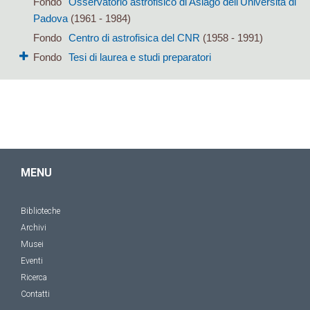
Fondo
Osservatorio astrofisico di Asiago dell'Università di
Padova
(1961 - 1984)
Fondo
Centro di astrofisica del CNR
(1958 - 1991)
Fondo
Tesi di laurea e studi preparatori
MENU
Biblioteche
Archivi
Musei
Eventi
Ricerca
Contatti