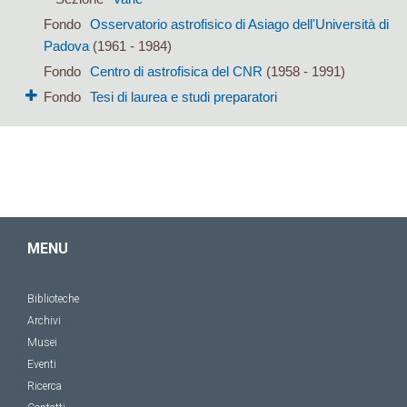
Fondo
Osservatorio astrofisico di Asiago dell'Università di
Padova
(1961 - 1984)
Fondo
Centro di astrofisica del CNR
(1958 - 1991)
Fondo
Tesi di laurea e studi preparatori
MENU
Biblioteche
Archivi
Musei
Eventi
Ricerca