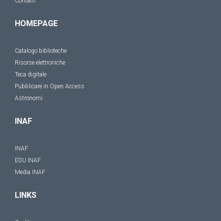
Contatti
HOMEPAGE
Catalogo biblioteche
Risorse elettroniche
Teca digitale
Pubblicare in Open Access
Astronomi
INAF
INAF
EDU INAF
Media INAF
LINKS