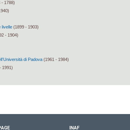
 - 1788)
1940)
livelle
(1899 - 1903)
92 - 1904)
ll'Università di Padova
(1961 - 1984)
- 1991)
PAGE
INAF