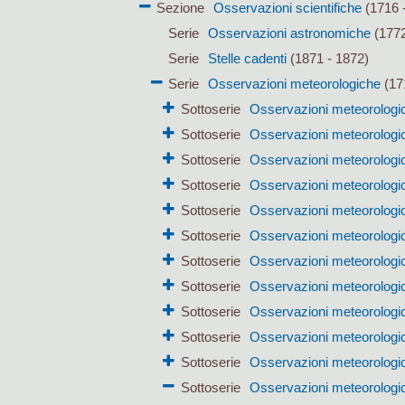
Sezione
Osservazioni scientifiche
(1716 
Serie
Osservazioni astronomiche
(1772
Serie
Stelle cadenti
(1871 - 1872)
Serie
Osservazioni meteorologiche
(17
Sottoserie
Osservazioni meteorologi
Sottoserie
Osservazioni meteorologic
Sottoserie
Osservazioni meteorologic
Sottoserie
Osservazioni meteorologi
Sottoserie
Osservazioni meteorologi
Sottoserie
Osservazioni meteorologic
Sottoserie
Osservazioni meteorologi
Sottoserie
Osservazioni meteorologi
Sottoserie
Osservazioni meteorologi
Sottoserie
Osservazioni meteorologi
Sottoserie
Osservazioni meteorologi
Sottoserie
Osservazioni meteorologic