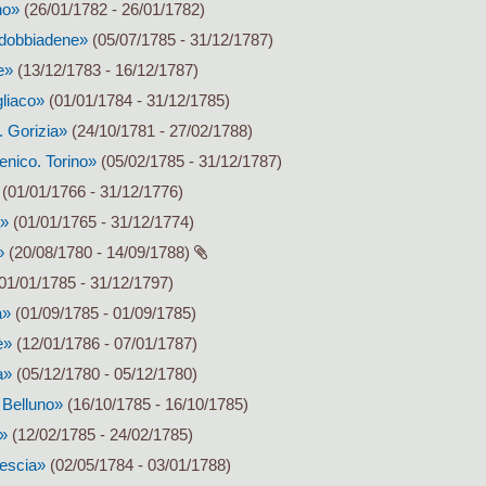
no»
(26/01/1782 - 26/01/1782)
ldobbiadene»
(05/07/1785 - 31/12/1787)
e»
(13/12/1783 - 16/12/1787)
liaco»
(01/01/1784 - 31/12/1785)
. Gorizia»
(24/10/1781 - 27/02/1788)
nico. Torino»
(05/02/1785 - 31/12/1787)
(01/01/1766 - 31/12/1776)
a»
(01/01/1765 - 31/12/1774)
»
(20/08/1780 - 14/09/1788)
01/01/1785 - 31/12/1797)
a»
(01/09/1785 - 01/09/1785)
è»
(12/01/1786 - 07/01/1787)
a»
(05/12/1780 - 05/12/1780)
 Belluno»
(16/10/1785 - 16/10/1785)
»
(12/02/1785 - 24/02/1785)
rescia»
(02/05/1784 - 03/01/1788)