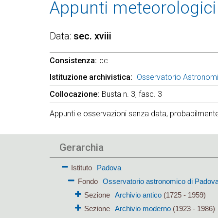
Appunti meteorologici 
Data
sec. xviii
Consistenza
cc.
Istituzione archivistica
Osservatorio Astronom
Collocazione
Busta n. 3, fasc. 3
Appunti e osservazioni senza data, probabilmente
Gerarchia
Istituto
Padova
Fondo
Osservatorio astronomico di Padov
Sezione
Archivio antico
(1725 - 1959)
Sezione
Archivio moderno
(1923 - 1986)