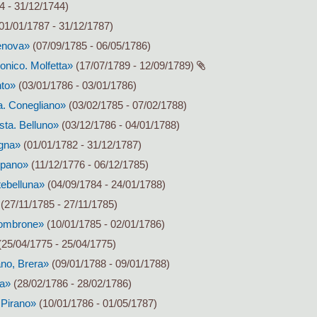
4 - 31/12/1744)
01/01/1787 - 31/12/1787)
enova»
(07/09/1785 - 06/05/1786)
nico. Molfetta»
(17/07/1789 - 12/09/1789)
nto»
(03/01/1786 - 03/01/1786)
a. Conegliano»
(03/02/1785 - 07/02/1788)
sta. Belluno»
(03/12/1786 - 04/01/1788)
gna»
(01/01/1782 - 31/12/1787)
spano»
(11/12/1776 - 06/12/1785)
tebelluna»
(04/09/1784 - 24/01/1788)
(27/11/1785 - 27/11/1785)
sombrone»
(10/01/1785 - 02/01/1786)
25/04/1775 - 25/04/1775)
no, Brera»
(09/01/1788 - 09/01/1788)
ia»
(28/02/1786 - 28/02/1786)
 Pirano»
(10/01/1786 - 01/05/1787)