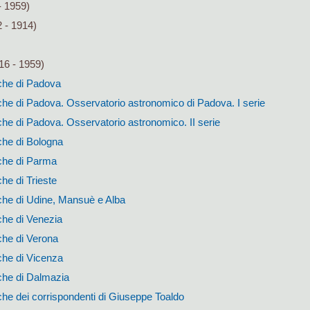
- 1959)
 - 1914)
16 - 1959)
che di Padova
he di Padova. Osservatorio astronomico di Padova. I serie
he di Padova. Osservatorio astronomico. II serie
che di Bologna
che di Parma
he di Trieste
che di Udine, Mansuè e Alba
che di Venezia
che di Verona
che di Vicenza
che di Dalmazia
he dei corrispondenti di Giuseppe Toaldo