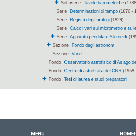
Sottoserie
Tavole barometriche
(1788
Serie
Determinazioni di tempo
(1876 - 
Serie
Registri degli orologi
(1829)
Serie
Calcoli vari sul micrometro e sulle 
Serie
Apparato pendolare Sterneck
(18
Sezione
Fondo degli astronomi
Sezione
Varie
Fondo
Osservatorio astrofisico di Asiago de
Fondo
Centro di astrofisica del CNR
(1958 
Fondo
Tesi di laurea e studi preparatori
MENU
HOME