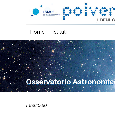
Home
Istituti
Osservatorio Astronomic
Fascicolo