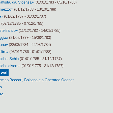
ttista, da. Vicenza»
(01/01/1783 - 09/10/1788)
olmezzo»
(01/12/1783 - 13/10/1788)
a»
(01/02/1797 - 01/02/1797)
»
(07/12/1785 - 07/12/1785)
stelfranco»
(11/12/1782 - 14/01/1785)
ggia»
(21/02/1779 - 15/08/1783)
sano»
(22/03/1784 - 22/03/1784)
ltre»
(03/01/1786 - 01/01/1788)
iche. Schio
(01/01/1785 - 31/12/1787)
iche diverse
(01/01/1775 - 31/12/1787)
 vari
lomeo Beccari, Bologna e a Gherardo Odone»
o
ro