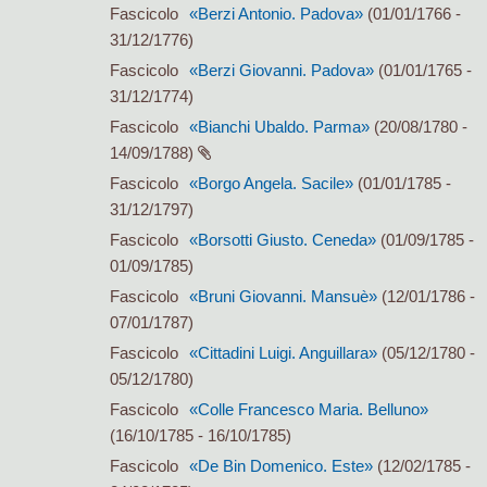
Fascicolo
«Berzi Antonio. Padova»
(01/01/1766 -
31/12/1776)
Fascicolo
«Berzi Giovanni. Padova»
(01/01/1765 -
31/12/1774)
Fascicolo
«Bianchi Ubaldo. Parma»
(20/08/1780 -
14/09/1788)
Fascicolo
«Borgo Angela. Sacile»
(01/01/1785 -
31/12/1797)
Fascicolo
«Borsotti Giusto. Ceneda»
(01/09/1785 -
01/09/1785)
Fascicolo
«Bruni Giovanni. Mansuè»
(12/01/1786 -
07/01/1787)
Fascicolo
«Cittadini Luigi. Anguillara»
(05/12/1780 -
05/12/1780)
Fascicolo
«Colle Francesco Maria. Belluno»
(16/10/1785 - 16/10/1785)
Fascicolo
«De Bin Domenico. Este»
(12/02/1785 -