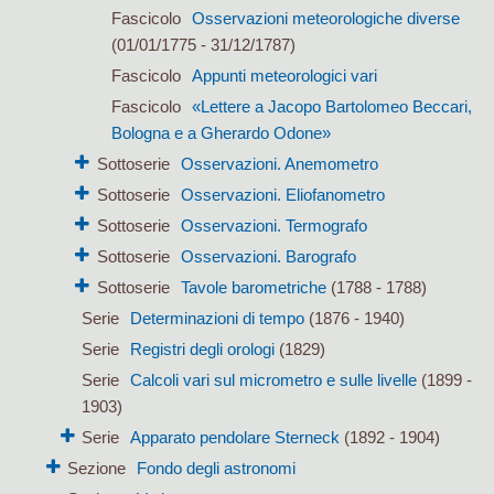
Fascicolo
Osservazioni meteorologiche diverse
(01/01/1775 - 31/12/1787)
Fascicolo
Appunti meteorologici vari
Fascicolo
«Lettere a Jacopo Bartolomeo Beccari,
Bologna e a Gherardo Odone»
Sottoserie
Osservazioni. Anemometro
Sottoserie
Osservazioni. Eliofanometro
Sottoserie
Osservazioni. Termografo
Sottoserie
Osservazioni. Barografo
Sottoserie
Tavole barometriche
(1788 - 1788)
Serie
Determinazioni di tempo
(1876 - 1940)
Serie
Registri degli orologi
(1829)
Serie
Calcoli vari sul micrometro e sulle livelle
(1899 -
1903)
Serie
Apparato pendolare Sterneck
(1892 - 1904)
Sezione
Fondo degli astronomi