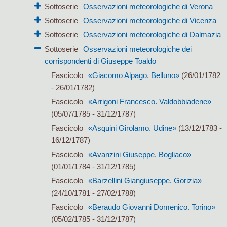
Sottoserie
Osservazioni meteorologiche di Verona
Sottoserie
Osservazioni meteorologiche di Vicenza
Sottoserie
Osservazioni meteorologiche di Dalmazia
Sottoserie
Osservazioni meteorologiche dei
corrispondenti di Giuseppe Toaldo
Fascicolo
«Giacomo Alpago. Belluno»
(26/01/1782
- 26/01/1782)
Fascicolo
«Arrigoni Francesco. Valdobbiadene»
(05/07/1785 - 31/12/1787)
Fascicolo
«Asquini Girolamo. Udine»
(13/12/1783 -
16/12/1787)
Fascicolo
«Avanzini Giuseppe. Bogliaco»
(01/01/1784 - 31/12/1785)
Fascicolo
«Barzellini Giangiuseppe. Gorizia»
(24/10/1781 - 27/02/1788)
Fascicolo
«Beraudo Giovanni Domenico. Torino»
(05/02/1785 - 31/12/1787)