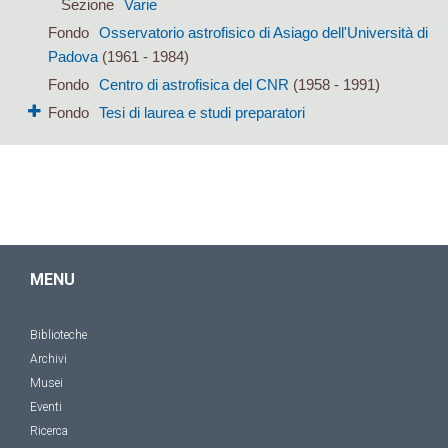
Sezione
Varie
Fondo
Osservatorio astrofisico di Asiago dell'Università di
Padova
(1961 - 1984)
Fondo
Centro di astrofisica del CNR
(1958 - 1991)
Fondo
Tesi di laurea e studi preparatori
MENU
Biblioteche
Archivi
Musei
Eventi
Ricerca