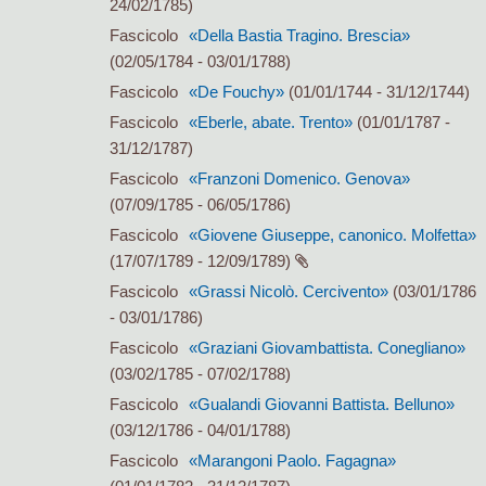
24/02/1785)
Fascicolo
«Della Bastia Tragino. Brescia»
(02/05/1784 - 03/01/1788)
Fascicolo
«De Fouchy»
(01/01/1744 - 31/12/1744)
Fascicolo
«Eberle, abate. Trento»
(01/01/1787 -
31/12/1787)
Fascicolo
«Franzoni Domenico. Genova»
(07/09/1785 - 06/05/1786)
Fascicolo
«Giovene Giuseppe, canonico. Molfetta»
(17/07/1789 - 12/09/1789)
Fascicolo
«Grassi Nicolò. Cercivento»
(03/01/1786
- 03/01/1786)
Fascicolo
«Graziani Giovambattista. Conegliano»
(03/02/1785 - 07/02/1788)
Fascicolo
«Gualandi Giovanni Battista. Belluno»
(03/12/1786 - 04/01/1788)
Fascicolo
«Marangoni Paolo. Fagagna»