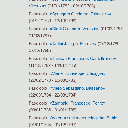
Vicenza»
(01/01/1783 - 09/10/1788)
Fascicolo
«Spangaro Girolamo. Tolmezzo»
(01/12/1783 - 13/10/1788)
Fascicolo
«Storti Giacomo. Venezia»
(01/02/1797 -
01/02/1797)
Fascicolo
«Tartini Jacopo. Firenze»
(07/12/1785 -
07/12/1785)
Fascicolo
«Trivisan Francesco. Castelfranco»
(11/12/1782 - 14/01/1785)
Fascicolo
«Vianelli Giuseppe. Chioggia»
(21/02/1779 - 15/08/1783)
Fascicolo
«Viero Sebastiano. Bassano»
(22/03/1784 - 22/03/1784)
Fascicolo
«Zambaldi Francesco. Feltre»
(03/01/1786 - 01/01/1788)
Fascicolo
Osservazioni meteorologiche. Schio
(01/01/1785 - 31/12/1787)