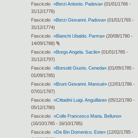
Fascicolo
«Berzi Antonio. Padova»
(01/01/1766 -
31/12/1776)
Fascicolo
«Berzi Giovanni. Padova»
(01/01/1765 -
31/12/1774)
Fascicolo
«Bianchi Ubaldo. Parma»
(20/08/1780 -
14/09/1788)
Fascicolo
«Borgo Angela. Sacile»
(01/01/1785 -
31/12/1797)
Fascicolo
«Borsotti Giusto. Ceneda»
(01/09/1785 -
01/09/1785)
Fascicolo
«Bruni Giovanni. Mansuè»
(12/01/1786 -
07/01/1787)
Fascicolo
«Cittadini Luigi. Anguillara»
(05/12/1780 -
05/12/1780)
Fascicolo
«Colle Francesco Maria. Belluno»
(16/10/1785 - 16/10/1785)
Fascicolo
«De Bin Domenico. Este»
(12/02/1785 -