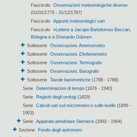
Fascicolo
Osservazioni meteorologiche diverse
(01/01/1775 - 31/12/1787)
Fascicolo
Appunti meteorologici vari
Fascicolo
«Lettere a Jacopo Bartolomeo Beccari,
Bologna e a Gherardo Odone»
Sottoserie
Osservazioni. Anemometro
Sottoserie
Osservazioni. Eliofanometro
Sottoserie
Osservazioni. Termografo
Sottoserie
Osservazioni. Barografo
Sottoserie
Tavole barometriche
(1788 - 1788)
Serie
Determinazioni di tempo
(1876 - 1940)
Serie
Registri degli orologi
(1829)
Serie
Calcoli vari sul micrometro e sulle livelle
(1899 -
1903)
Serie
Apparato pendolare Sterneck
(1892 - 1904)
Sezione
Fondo degli astronomi