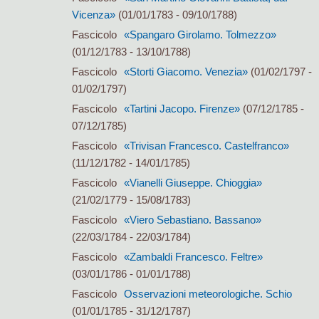
Vicenza»
(01/01/1783 - 09/10/1788)
Fascicolo
«Spangaro Girolamo. Tolmezzo»
(01/12/1783 - 13/10/1788)
Fascicolo
«Storti Giacomo. Venezia»
(01/02/1797 -
01/02/1797)
Fascicolo
«Tartini Jacopo. Firenze»
(07/12/1785 -
07/12/1785)
Fascicolo
«Trivisan Francesco. Castelfranco»
(11/12/1782 - 14/01/1785)
Fascicolo
«Vianelli Giuseppe. Chioggia»
(21/02/1779 - 15/08/1783)
Fascicolo
«Viero Sebastiano. Bassano»
(22/03/1784 - 22/03/1784)
Fascicolo
«Zambaldi Francesco. Feltre»
(03/01/1786 - 01/01/1788)
Fascicolo
Osservazioni meteorologiche. Schio
(01/01/1785 - 31/12/1787)