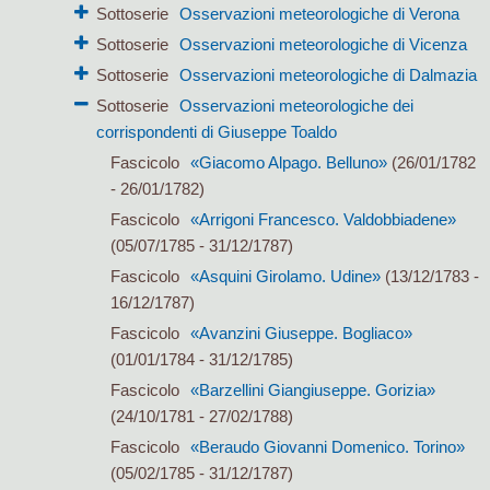
Sottoserie
Osservazioni meteorologiche di Verona
Sottoserie
Osservazioni meteorologiche di Vicenza
Sottoserie
Osservazioni meteorologiche di Dalmazia
Sottoserie
Osservazioni meteorologiche dei
corrispondenti di Giuseppe Toaldo
Fascicolo
«Giacomo Alpago. Belluno»
(26/01/1782
- 26/01/1782)
Fascicolo
«Arrigoni Francesco. Valdobbiadene»
(05/07/1785 - 31/12/1787)
Fascicolo
«Asquini Girolamo. Udine»
(13/12/1783 -
16/12/1787)
Fascicolo
«Avanzini Giuseppe. Bogliaco»
(01/01/1784 - 31/12/1785)
Fascicolo
«Barzellini Giangiuseppe. Gorizia»
(24/10/1781 - 27/02/1788)
Fascicolo
«Beraudo Giovanni Domenico. Torino»
(05/02/1785 - 31/12/1787)