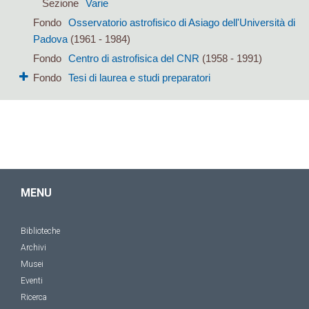
Sezione
Varie
Fondo
Osservatorio astrofisico di Asiago dell'Università di
Padova
(1961 - 1984)
Fondo
Centro di astrofisica del CNR
(1958 - 1991)
Fondo
Tesi di laurea e studi preparatori
MENU
Biblioteche
Archivi
Musei
Eventi
Ricerca