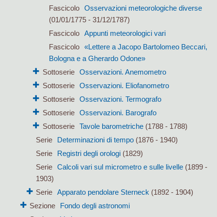
Fascicolo
Osservazioni meteorologiche diverse
(01/01/1775 - 31/12/1787)
Fascicolo
Appunti meteorologici vari
Fascicolo
«Lettere a Jacopo Bartolomeo Beccari,
Bologna e a Gherardo Odone»
Sottoserie
Osservazioni. Anemometro
Sottoserie
Osservazioni. Eliofanometro
Sottoserie
Osservazioni. Termografo
Sottoserie
Osservazioni. Barografo
Sottoserie
Tavole barometriche
(1788 - 1788)
Serie
Determinazioni di tempo
(1876 - 1940)
Serie
Registri degli orologi
(1829)
Serie
Calcoli vari sul micrometro e sulle livelle
(1899 -
1903)
Serie
Apparato pendolare Sterneck
(1892 - 1904)
Sezione
Fondo degli astronomi