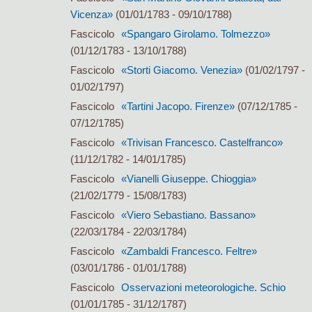
Vicenza»
(01/01/1783 - 09/10/1788)
Fascicolo
«Spangaro Girolamo. Tolmezzo»
(01/12/1783 - 13/10/1788)
Fascicolo
«Storti Giacomo. Venezia»
(01/02/1797 -
01/02/1797)
Fascicolo
«Tartini Jacopo. Firenze»
(07/12/1785 -
07/12/1785)
Fascicolo
«Trivisan Francesco. Castelfranco»
(11/12/1782 - 14/01/1785)
Fascicolo
«Vianelli Giuseppe. Chioggia»
(21/02/1779 - 15/08/1783)
Fascicolo
«Viero Sebastiano. Bassano»
(22/03/1784 - 22/03/1784)
Fascicolo
«Zambaldi Francesco. Feltre»
(03/01/1786 - 01/01/1788)
Fascicolo
Osservazioni meteorologiche. Schio
(01/01/1785 - 31/12/1787)