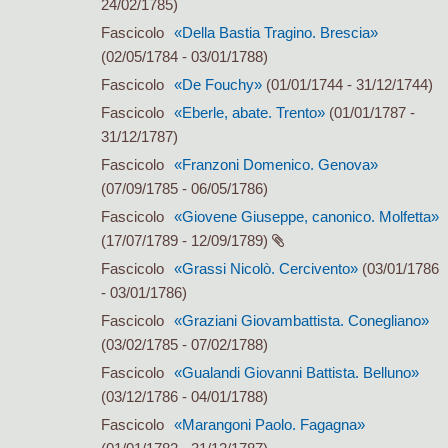
24/02/1785)
Fascicolo
«Della Bastia Tragino. Brescia»
(02/05/1784 - 03/01/1788)
Fascicolo
«De Fouchy»
(01/01/1744 - 31/12/1744)
Fascicolo
«Eberle, abate. Trento»
(01/01/1787 -
31/12/1787)
Fascicolo
«Franzoni Domenico. Genova»
(07/09/1785 - 06/05/1786)
Fascicolo
«Giovene Giuseppe, canonico. Molfetta»
(17/07/1789 - 12/09/1789)
Fascicolo
«Grassi Nicolò. Cercivento»
(03/01/1786
- 03/01/1786)
Fascicolo
«Graziani Giovambattista. Conegliano»
(03/02/1785 - 07/02/1788)
Fascicolo
«Gualandi Giovanni Battista. Belluno»
(03/12/1786 - 04/01/1788)
Fascicolo
«Marangoni Paolo. Fagagna»