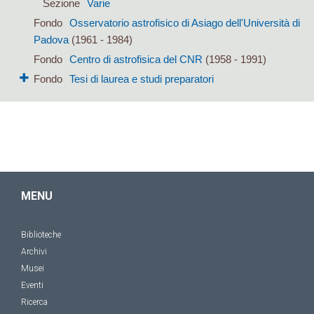
Sezione
Varie
Fondo
Osservatorio astrofisico di Asiago dell'Università di
Padova
(1961 - 1984)
Fondo
Centro di astrofisica del CNR
(1958 - 1991)
Fondo
Tesi di laurea e studi preparatori
MENU
Biblioteche
Archivi
Musei
Eventi
Ricerca