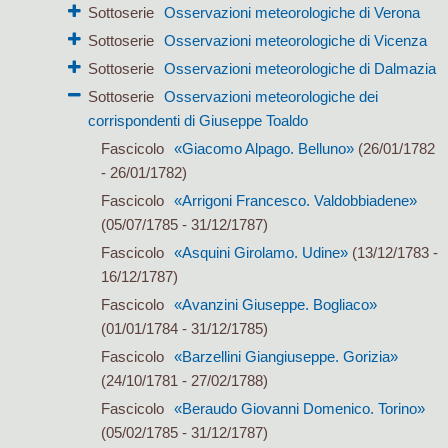
Sottoserie
Osservazioni meteorologiche di Verona
Sottoserie
Osservazioni meteorologiche di Vicenza
Sottoserie
Osservazioni meteorologiche di Dalmazia
Sottoserie
Osservazioni meteorologiche dei
corrispondenti di Giuseppe Toaldo
Fascicolo
«Giacomo Alpago. Belluno»
(26/01/1782
- 26/01/1782)
Fascicolo
«Arrigoni Francesco. Valdobbiadene»
(05/07/1785 - 31/12/1787)
Fascicolo
«Asquini Girolamo. Udine»
(13/12/1783 -
16/12/1787)
Fascicolo
«Avanzini Giuseppe. Bogliaco»
(01/01/1784 - 31/12/1785)
Fascicolo
«Barzellini Giangiuseppe. Gorizia»
(24/10/1781 - 27/02/1788)
Fascicolo
«Beraudo Giovanni Domenico. Torino»
(05/02/1785 - 31/12/1787)