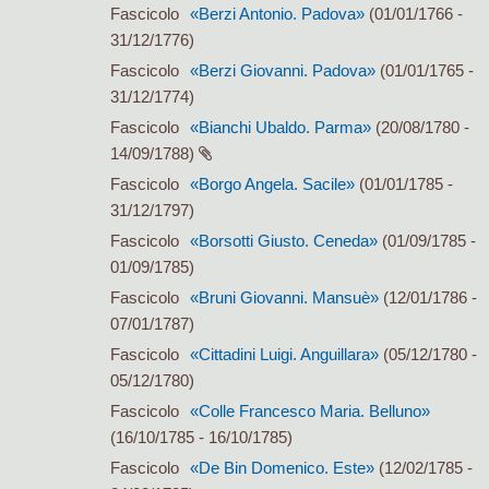
Fascicolo
«Berzi Antonio. Padova»
(01/01/1766 -
31/12/1776)
Fascicolo
«Berzi Giovanni. Padova»
(01/01/1765 -
31/12/1774)
Fascicolo
«Bianchi Ubaldo. Parma»
(20/08/1780 -
14/09/1788)
Fascicolo
«Borgo Angela. Sacile»
(01/01/1785 -
31/12/1797)
Fascicolo
«Borsotti Giusto. Ceneda»
(01/09/1785 -
01/09/1785)
Fascicolo
«Bruni Giovanni. Mansuè»
(12/01/1786 -
07/01/1787)
Fascicolo
«Cittadini Luigi. Anguillara»
(05/12/1780 -
05/12/1780)
Fascicolo
«Colle Francesco Maria. Belluno»
(16/10/1785 - 16/10/1785)
Fascicolo
«De Bin Domenico. Este»
(12/02/1785 -