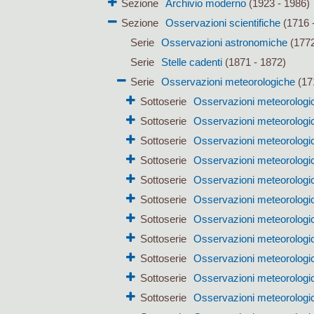
Sezione
Archivio moderno
(1923 - 1986)
Sezione
Osservazioni scientifiche
(1716 
Serie
Osservazioni astronomiche
(1772
Serie
Stelle cadenti
(1871 - 1872)
Serie
Osservazioni meteorologiche
(17
Sottoserie
Osservazioni meteorologi
Sottoserie
Osservazioni meteorologic
Sottoserie
Osservazioni meteorologic
Sottoserie
Osservazioni meteorologi
Sottoserie
Osservazioni meteorologi
Sottoserie
Osservazioni meteorologic
Sottoserie
Osservazioni meteorologi
Sottoserie
Osservazioni meteorologi
Sottoserie
Osservazioni meteorologi
Sottoserie
Osservazioni meteorologi
Sottoserie
Osservazioni meteorologi