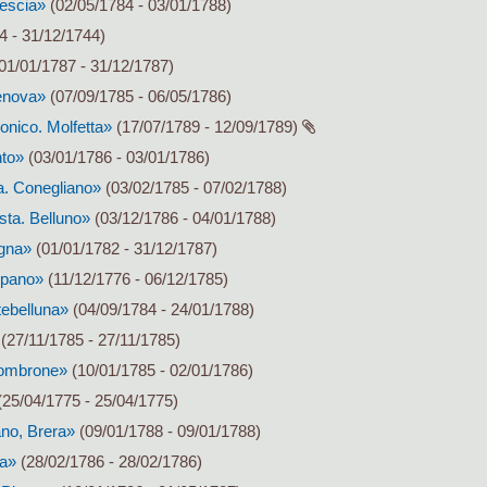
rescia»
(02/05/1784 - 03/01/1788)
4 - 31/12/1744)
01/01/1787 - 31/12/1787)
enova»
(07/09/1785 - 06/05/1786)
nico. Molfetta»
(17/07/1789 - 12/09/1789)
nto»
(03/01/1786 - 03/01/1786)
a. Conegliano»
(03/02/1785 - 07/02/1788)
sta. Belluno»
(03/12/1786 - 04/01/1788)
gna»
(01/01/1782 - 31/12/1787)
spano»
(11/12/1776 - 06/12/1785)
tebelluna»
(04/09/1784 - 24/01/1788)
(27/11/1785 - 27/11/1785)
sombrone»
(10/01/1785 - 02/01/1786)
25/04/1775 - 25/04/1775)
no, Brera»
(09/01/1788 - 09/01/1788)
ia»
(28/02/1786 - 28/02/1786)