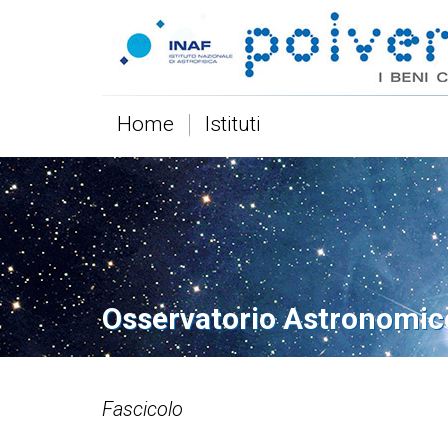
Home
Istituti
Osservatorio Astronomic
Fascicolo