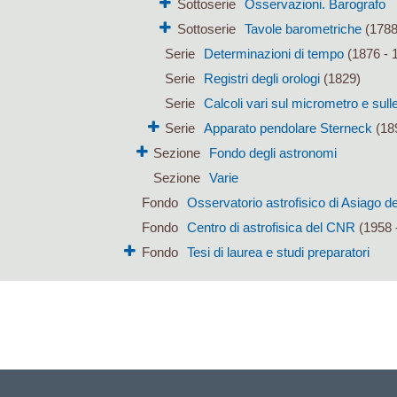
Sottoserie
Osservazioni. Barografo
Sottoserie
Tavole barometriche
(1788
Serie
Determinazioni di tempo
(1876 - 
Serie
Registri degli orologi
(1829)
Serie
Calcoli vari sul micrometro e sulle 
Serie
Apparato pendolare Sterneck
(18
Sezione
Fondo degli astronomi
Sezione
Varie
Fondo
Osservatorio astrofisico di Asiago de
Fondo
Centro di astrofisica del CNR
(1958 
Fondo
Tesi di laurea e studi preparatori