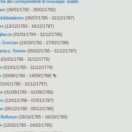
he dei corrispondenti di Giuseppe Toaldo
no»
(26/01/1782 - 26/01/1782)
ldobbiadene»
(05/07/1785 - 31/12/1787)
e»
(13/12/1783 - 16/12/1787)
liaco»
(01/01/1784 - 31/12/1785)
. Gorizia»
(24/10/1781 - 27/02/1788)
nico. Torino»
(05/02/1785 - 31/12/1787)
(01/01/1766 - 31/12/1776)
a»
(01/01/1765 - 31/12/1774)
»
(20/08/1780 - 14/09/1788)
01/01/1785 - 31/12/1797)
a»
(01/09/1785 - 01/09/1785)
è»
(12/01/1786 - 07/01/1787)
a»
(05/12/1780 - 05/12/1780)
 Belluno»
(16/10/1785 - 16/10/1785)
»
(12/02/1785 - 24/02/1785)