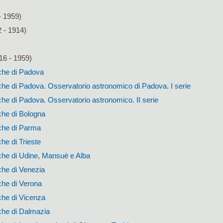
- 1959)
 - 1914)
16 - 1959)
che di Padova
he di Padova. Osservatorio astronomico di Padova. I serie
he di Padova. Osservatorio astronomico. II serie
che di Bologna
che di Parma
he di Trieste
che di Udine, Mansuè e Alba
che di Venezia
che di Verona
che di Vicenza
che di Dalmazia