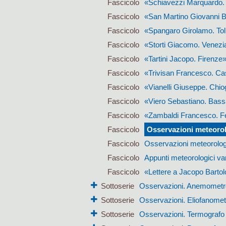
Fascicolo
«Schiavezzi Marquardo.
Fascicolo
«San Martino Giovanni Ba
Fascicolo
«Spangaro Girolamo. T
Fascicolo
«Storti Giacomo. Venezi
Fascicolo
«Tartini Jacopo. Firenze
Fascicolo
«Trivisan Francesco. Ca
Fascicolo
«Vianelli Giuseppe. Chio
Fascicolo
«Viero Sebastiano. Bas
Fascicolo
«Zambaldi Francesco. Fe
Fascicolo
Osservazioni meteorol
Fascicolo
Osservazioni meteorolog
Fascicolo
Appunti meteorologici var
Fascicolo
«Lettere a Jacopo Barto
Sottoserie
Osservazioni. Anemometr
Sottoserie
Osservazioni. Eliofanomet
Sottoserie
Osservazioni. Termografo