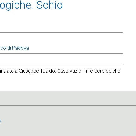
ogiche. Schio
ico di Padova
inviate a Giuseppe Toaldo. Osservazioni meteorologiche
a