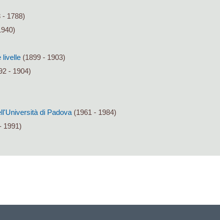
 - 1788)
1940)
livelle
(1899 - 1903)
92 - 1904)
ll'Università di Padova
(1961 - 1984)
- 1991)