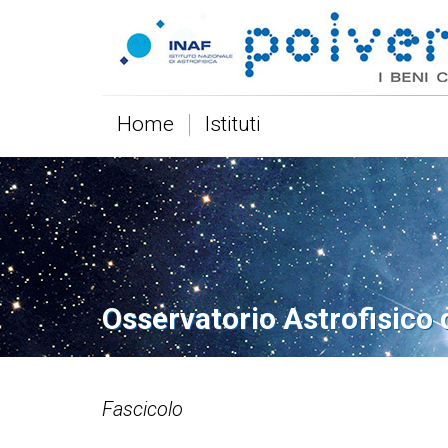
Home
Istituti
Osservatorio Astrofisico 
Fascicolo