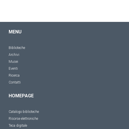
MENU
Biblioteche
Archivi
Musei
Eventi
Ricerca
Contatti
HOMEPAGE
Catalogo biblioteche
Risorse elettroniche
Teca digitale