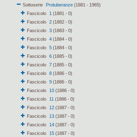
Sottoserie
Protuberanze
(1881 - 1965)
Fascicolo
1
(1881 - 0)
Fascicolo
2
(1882 - 0)
Fascicolo
3
(1883 - 0)
Fascicolo
4
(1884 - 0)
Fascicolo
5
(1884 - 0)
Fascicolo
6
(1885 - 0)
Fascicolo
7
(1885 - 0)
Fascicolo
8
(1886 - 0)
Fascicolo
9
(1886 - 0)
Fascicolo
10
(1886 - 0)
Fascicolo
11
(1886 - 0)
Fascicolo
12
(1887 - 0)
Fascicolo
13
(1887 - 0)
Fascicolo
14
(1887 - 0)
Fascicolo
15
(1887 - 0)