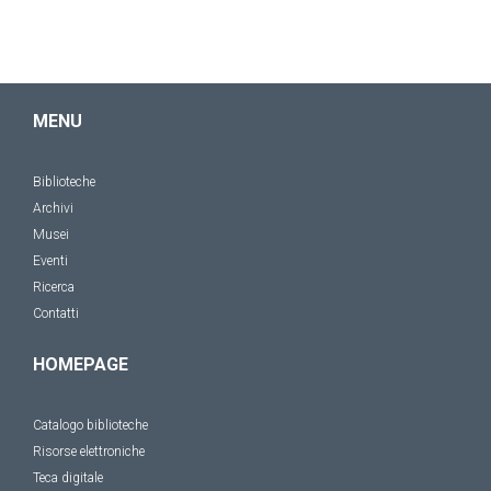
MENU
Biblioteche
Archivi
Musei
Eventi
Ricerca
Contatti
HOMEPAGE
Catalogo biblioteche
Risorse elettroniche
Teca digitale