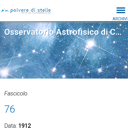
Tog
ARCHIVI
Osservatorio Astrofisico di Catania
Fascicolo
76
Data
1912