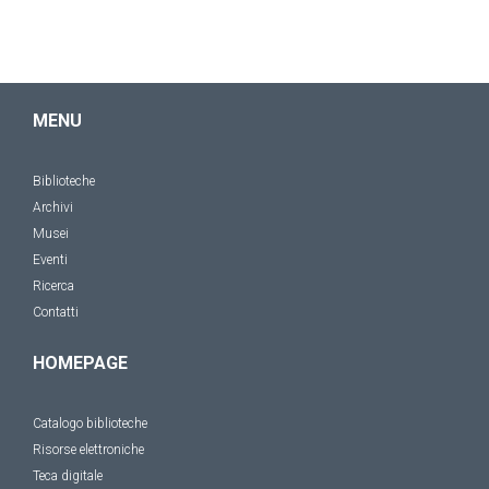
MENU
Biblioteche
Archivi
Musei
Eventi
Ricerca
Contatti
HOMEPAGE
Catalogo biblioteche
Risorse elettroniche
Teca digitale