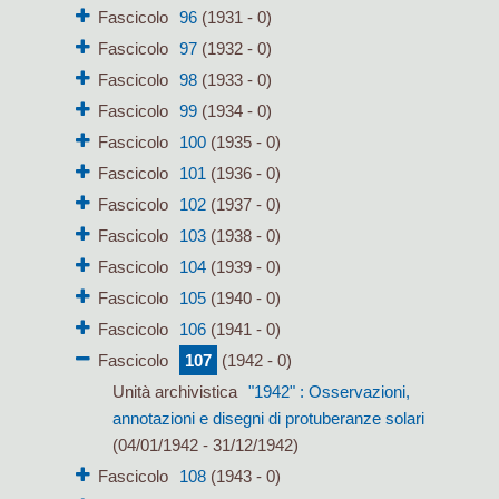
Fascicolo
96
(1931 - 0)
Fascicolo
97
(1932 - 0)
Fascicolo
98
(1933 - 0)
Fascicolo
99
(1934 - 0)
Fascicolo
100
(1935 - 0)
Fascicolo
101
(1936 - 0)
Fascicolo
102
(1937 - 0)
Fascicolo
103
(1938 - 0)
Fascicolo
104
(1939 - 0)
Fascicolo
105
(1940 - 0)
Fascicolo
106
(1941 - 0)
Fascicolo
107
(1942 - 0)
Unità archivistica
"1942" : Osservazioni,
annotazioni e disegni di protuberanze solari
(04/01/1942 - 31/12/1942)
Fascicolo
108
(1943 - 0)