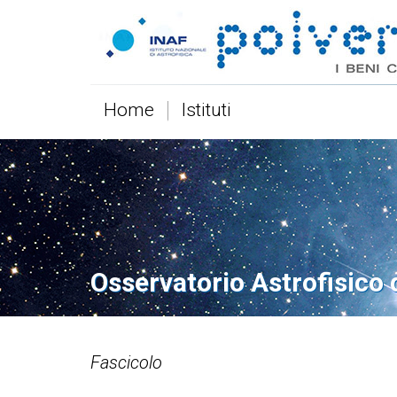
Home
Istituti
Osservatorio Astrofisico 
Fascicolo