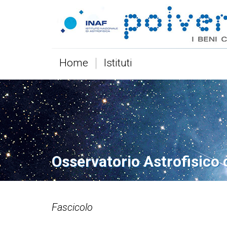
Home
Istituti
Osservatorio Astrofisico 
Fascicolo