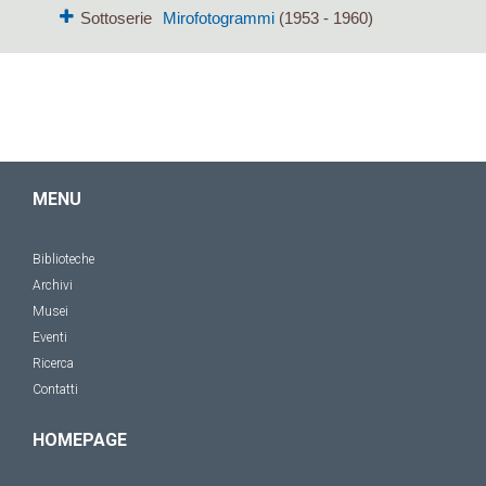
Sottoserie
Mirofotogrammi
(1953 - 1960)
MENU
Biblioteche
Archivi
Musei
Eventi
Ricerca
Contatti
HOMEPAGE