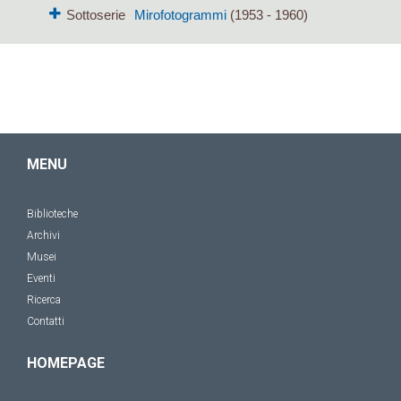
Sottoserie
Mirofotogrammi
(1953 - 1960)
MENU
Biblioteche
Archivi
Musei
Eventi
Ricerca
Contatti
HOMEPAGE