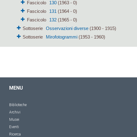
Fascicolo
130
(1963 - 0)
Fascicolo
131
(1964 - 0)
Fascicolo
132
(1965 - 0)
Sottoserie
Osservazioni diverse
(1900 - 1915)
Sottoserie
Mirofotogrammi
(1953 - 1960)
MENU
Biblioteche
Archivi
Musei
Eventi
Ricerca