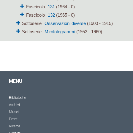
Fascicolo
131
(1964 - 0)
Fascicolo
132
(1965 - 0)
Sottoserie
Osservazioni diverse
(1900 - 1915)
Sottoserie
Mirofotogrammi
(1953 - 1960)
MENU
Biblioteche
Archivi
Musei
Eventi
Ricerca