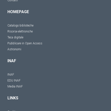
Contatti
HOMEPAGE
Catalogo biblioteche
Risorse elettroniche
Teca digitale
Pubblicare in Open Access
Astronomi
INAF
INAF
EDU INAF
Media INAF
LINKS