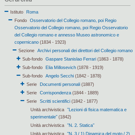
Istituto
Roma
Fondo
Osservatorio del Collegio romano, poi Regio
Osservatorio del Collegio romano, poi Regio Osservatorio
del Collegio romano e annesso Museo astronomico e
copernicano
(1834 - 1923)
Sezione
Archivi personali dei direttori del Collegio romano
Sub-fondo
Gaspare Stanislao Ferrari
(1863 - 1878)
Sub-fondo
Elia Millosevich
(1878 - 1919)
Sub-fondo
Angelo Secchi
(1842 - 1878)
Serie
Documenti personali
(1887)
Serie
Corrispondenza
(1844 - 1889)
Serie
Scritti scientifici
(1842 - 1877)
Unità archivistica
"Lezioni di fisica matematica e
sperimentale"
(1842)
Unità archivistica
"N. 2. Statica"
Unità archivistica
"N. 3 / 1) Dinamica del moto / 2)