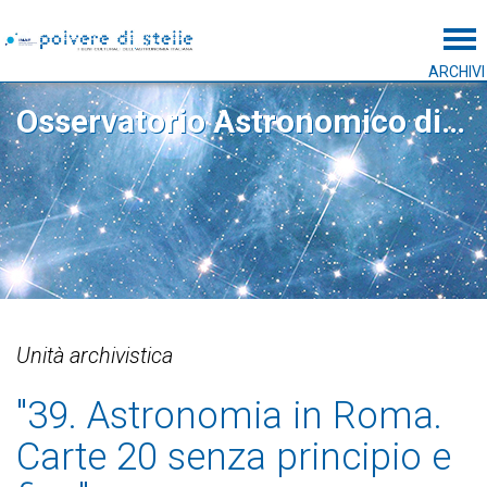
Tog
ARCHIVI
Osservatorio Astronomico di Roma
Unità archivistica
"39. Astronomia in Roma.
Carte 20 senza principio e