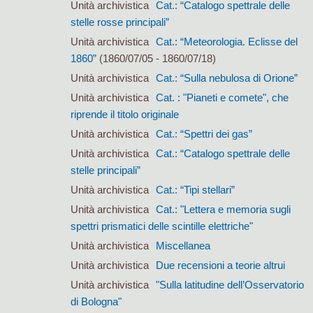
Unità archivistica
Cat.: “Catalogo spettrale delle
stelle rosse principali”
Unità archivistica
Cat.: “Meteorologia. Eclisse del
1860”
(1860/07/05 - 1860/07/18)
Unità archivistica
Cat.: “Sulla nebulosa di Orione”
Unità archivistica
Cat. : "Pianeti e comete", che
riprende il titolo originale
Unità archivistica
Cat.: “Spettri dei gas”
Unità archivistica
Cat.: “Catalogo spettrale delle
stelle principali”
Unità archivistica
Cat.: “Tipi stellari”
Unità archivistica
Cat.: "Lettera e memoria sugli
spettri prismatici delle scintille elettriche"
Unità archivistica
Miscellanea
Unità archivistica
Due recensioni a teorie altrui
Unità archivistica
"Sulla latitudine dell’Osservatorio
di Bologna"