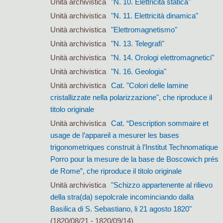
Unità archivistica
"N. 10. Elettricità statica"
Unità archivistica
"N. 11. Elettricità dinamica"
Unità archivistica
"Elettromagnetismo"
Unità archivistica
"N. 13. Telegrafi"
Unità archivistica
"N. 14. Orologi elettromagnetici"
Unità archivistica
"N. 16. Geologia"
Unità archivistica
Cat. "Colori delle lamine
cristallizzate nella polarizzazione", che riproduce il
titolo originale
Unità archivistica
Cat. “Description sommaire et
usage de l’appareil a mesurer les bases
trigonometriques construit à l’Institut Technomatique
Porro pour la mesure de la base de Boscowich prés
de Rome”, che riproduce il titolo originale
Unità archivistica
"Schizzo appartenente al rilievo
della stra(da) sepolcrale incominciando dalla
Basilica di S. Sebastiano, li 21 agosto 1820"
(1820/08/21 - 1820/09/14)