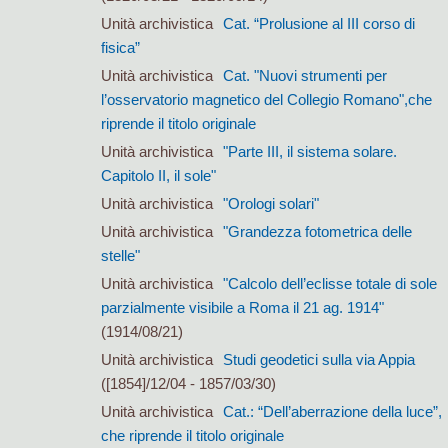
Unità archivistica
Cat. “Prolusione al III corso di
fisica”
Unità archivistica
Cat. "Nuovi strumenti per
l’osservatorio magnetico del Collegio Romano",che
riprende il titolo originale
Unità archivistica
"Parte III, il sistema solare.
Capitolo II, il sole"
Unità archivistica
"Orologi solari"
Unità archivistica
"Grandezza fotometrica delle
stelle"
Unità archivistica
"Calcolo dell’eclisse totale di sole
parzialmente visibile a Roma il 21 ag. 1914"
(1914/08/21)
Unità archivistica
Studi geodetici sulla via Appia
([1854]/12/04 - 1857/03/30)
Unità archivistica
Cat.: “Dell’aberrazione della luce”,
che riprende il titolo originale