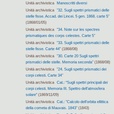
Unità archivistica
Manoscritti diversi
Unità archivistica
"32. Sugli spettri prismatici delle
stelle fisse. Accad. dei Lincei. 5 gen. 1868. carte 5"
(1868/01/05)
Unità archivistica
"34. Note sur les spectres
prismatiques des corps celestes. Carte 5"
Unità archivistica
"33. Sugli spettri prismatici delle
stelle fisse. Carte 44"
(1868/08)
Unità archivistica
"30. Carte 20 Sugli spettri
prismatici delle stelle. Memoria seconda"
(1868/08)
Unità archivistica
"24. Sugli spettri prismatici dei
corpi celesti. Carte 34"
Unità archivistica
Cat.: “Sugli spettri principali dei
corpi celesti. Memoria III. Spettro dell’atmosfera
solare”
(1869/11/09)
Unità archivistica
Cat.: "Calcolo dell’orbita ellittica
della cometa di Mauvais. 1843"
(1843)