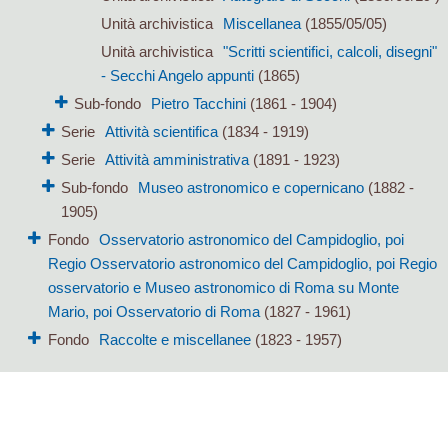
Unità archivistica
Miscellanea
(1855/05/05)
Unità archivistica
"Scritti scientifici, calcoli, disegni"
- Secchi Angelo appunti
(1865)
Sub-fondo
Pietro Tacchini
(1861 - 1904)
Serie
Attività scientifica
(1834 - 1919)
Serie
Attività amministrativa
(1891 - 1923)
Sub-fondo
Museo astronomico e copernicano
(1882 -
1905)
Fondo
Osservatorio astronomico del Campidoglio, poi
Regio Osservatorio astronomico del Campidoglio, poi Regio
osservatorio e Museo astronomico di Roma su Monte
Mario, poi Osservatorio di Roma
(1827 - 1961)
Fondo
Raccolte e miscellanee
(1823 - 1957)