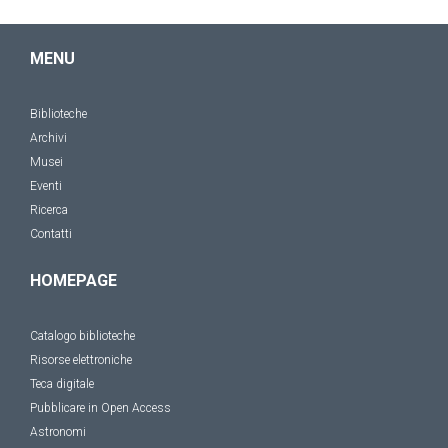
MENU
Biblioteche
Archivi
Musei
Eventi
Ricerca
Contatti
HOMEPAGE
Catalogo biblioteche
Risorse elettroniche
Teca digitale
Pubblicare in Open Access
Astronomi