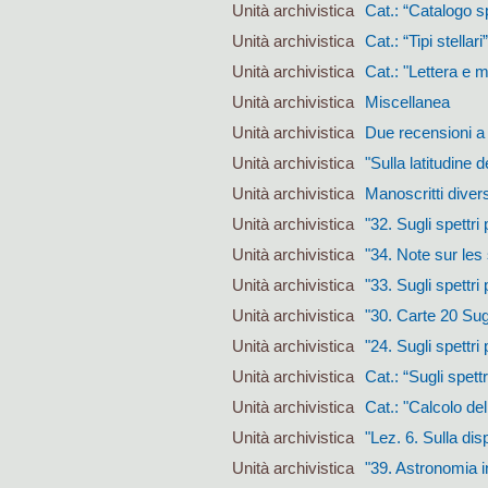
Unità archivistica
Cat.: “Catalogo spe
Unità archivistica
Cat.: “Tipi stellari”
Unità archivistica
Cat.: "Lettera e me
Unità archivistica
Miscellanea
Unità archivistica
Due recensioni a t
Unità archivistica
"Sulla latitudine 
Unità archivistica
Manoscritti divers
Unità archivistica
"32. Sugli spettri
Unità archivistica
"34. Note sur les
Unità archivistica
"33. Sugli spettri 
Unità archivistica
"30. Carte 20 Sug
Unità archivistica
"24. Sugli spettri
Unità archivistica
Cat.: “Sugli spett
Unità archivistica
Cat.: "Calcolo del
Unità archivistica
"Lez. 6. Sulla dis
Unità archivistica
"39. Astronomia i