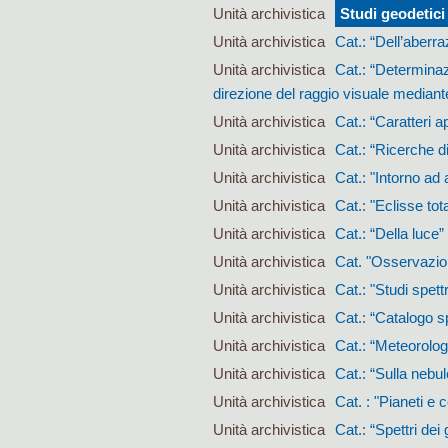
Unità archivistica
Studi geodetici
Unità archivistica
Cat.: “Dell’aberraz
Unità archivistica
Cat.: “Determinazi
direzione del raggio visuale mediante 
Unità archivistica
Cat.: “Caratteri ap
Unità archivistica
Cat.: “Ricerche di
Unità archivistica
Cat.: "Intorno ad 
Unità archivistica
Cat.: "Eclisse tot
Unità archivistica
Cat.: “Della luce”
Unità archivistica
Cat. "Osservazioni
Unità archivistica
Cat.: "Studi spettr
Unità archivistica
Cat.: “Catalogo sp
Unità archivistica
Cat.: “Meteorolog
Unità archivistica
Cat.: “Sulla nebu
Unità archivistica
Cat. : "Pianeti e c
Unità archivistica
Cat.: “Spettri dei