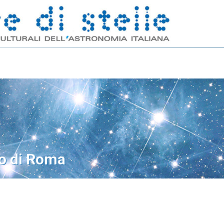
o di Roma