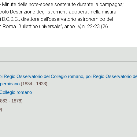
; - Minute delle note-spese sostenute durante la campagna;
colo Descrizione degli strumenti adoperati nella misura
i D.C.D.G., direttore dell’osservatorio astronomico del
 Roma. Bullettino universale”, anno IV, n. 22-23 (26
oi Regio Osservatorio del Collegio romano, poi Regio Osservatorio de
pernicano
(1834 - 1923)
l Collegio romano
863 - 1878)
9)
)