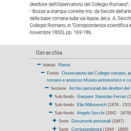
direttore dell’Osservatorio del Collegio Romano”
- Bozze a stampa corrette ms. da Secchi dell’arti
della base romana sulla via Appia, del p. A. Secch
Collegio Romano, in “Corrispondenza scientifica in
novembre 1855), pp. 169-186.
Gerarchia
Istituto
Roma
Fondo
Osservatorio del Collegio romano, p
romano e annesso Museo astronomico e co
Sezione
Archivi personali dei direttori de
Sub-fondo
Gaspare Stanislao Ferrari
(1
Sub-fondo
Elia Millosevich
(1878 - 191
Sub-fondo
Angelo Secchi
(1842 - 1878
Serie
Documenti personali
(1887)
Serie
Corrispondenza
(1844 - 1889)