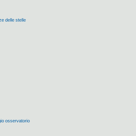
ze delle stelle
io osservatorio