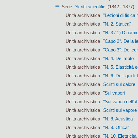
Serie
Scritti scientifici
(1842 - 1877)
Unità archivistica
"Lezioni di fisic
Unità archivistica
"N. 2. Statica"
Unità archivistica
"N. 3 / 1) Dinamic
Unità archivistica
"Capo 2°. Della l
Unità archivistica
"Capo 3°. Del cent
Unità archivistica
"N. 4. Del moto"
Unità archivistica
"N. 5. Elasticità e
Unità archivistica
"N. 6. Dei liquidi.
Unità archivistica
Scritti sul calore
Unità archivistica
"Sui vapori"
Unità archivistica
"Sui vapori nell’
Unità archivistica
Scritti sul vapore
Unità archivistica
"N. 8. Acustica"
Unità archivistica
"N. 9. Ottica"
Unità archivistica
"N. 10. Elettricità