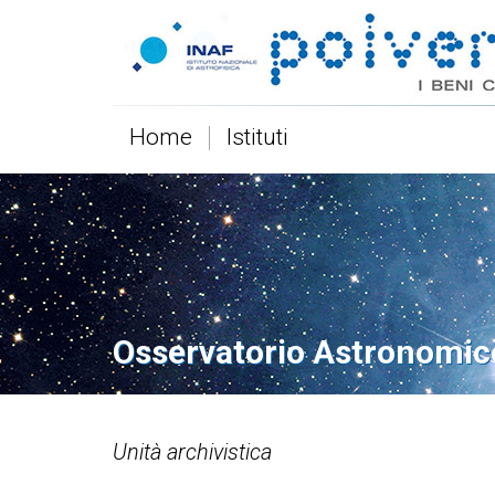
Home
Istituti
Osservatorio Astronomic
Unità archivistica