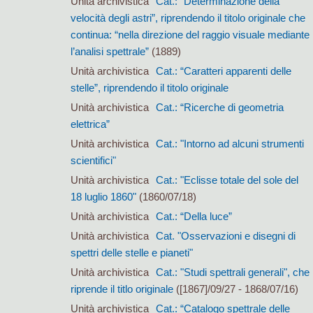
Unità archivistica
Cat.: “Determinazione della
velocità degli astri”, riprendendo il titolo originale che
continua: “nella direzione del raggio visuale mediante
l’analisi spettrale”
(1889)
Unità archivistica
Cat.: “Caratteri apparenti delle
stelle”, riprendendo il titolo originale
Unità archivistica
Cat.: “Ricerche di geometria
elettrica”
Unità archivistica
Cat.: "Intorno ad alcuni strumenti
scientifici"
Unità archivistica
Cat.: "Eclisse totale del sole del
18 luglio 1860"
(1860/07/18)
Unità archivistica
Cat.: “Della luce”
Unità archivistica
Cat. "Osservazioni e disegni di
spettri delle stelle e pianeti"
Unità archivistica
Cat.: "Studi spettrali generali", che
riprende il titlo originale
([1867]/09/27 - 1868/07/16)
Unità archivistica
Cat.: “Catalogo spettrale delle