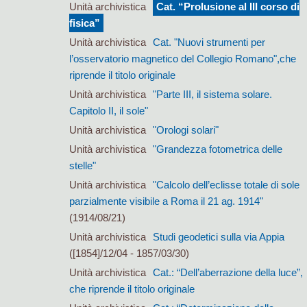
Unità archivistica
Cat. “Prolusione al III corso di
fisica”
Unità archivistica
Cat. "Nuovi strumenti per
l’osservatorio magnetico del Collegio Romano",che
riprende il titolo originale
Unità archivistica
"Parte III, il sistema solare.
Capitolo II, il sole"
Unità archivistica
"Orologi solari"
Unità archivistica
"Grandezza fotometrica delle
stelle"
Unità archivistica
"Calcolo dell’eclisse totale di sole
parzialmente visibile a Roma il 21 ag. 1914"
(1914/08/21)
Unità archivistica
Studi geodetici sulla via Appia
([1854]/12/04 - 1857/03/30)
Unità archivistica
Cat.: “Dell’aberrazione della luce”,
che riprende il titolo originale