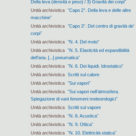
Della leva (densità e peso) / 3) Gravità dei corpi"
Unità archivistica
"Capo 2°. Della leva e delle altre
macchine"
Unità archivistica
"Capo 3°. Del centro di gravità de’
corpi"
Unità archivistica
"N. 4. Del moto"
Unità archivistica
"N. 5. Elasticità ed espandibilità
dell’aria. [...] pneumatica"
Unità archivistica
"N. 6. Dei liquidi. Idrostatico"
Unità archivistica
Scritti sul calore
Unità archivistica
"Sui vapori"
Unità archivistica
"Sui vapori nell’atmosfera.
Spiegazione di varii fenomeni meteorologici"
Unità archivistica
Scritti sul vapore
Unità archivistica
"N. 8. Acustica"
Unità archivistica
"N. 9. Ottica"
Unità archivistica
"N. 10. Elettricità statica"