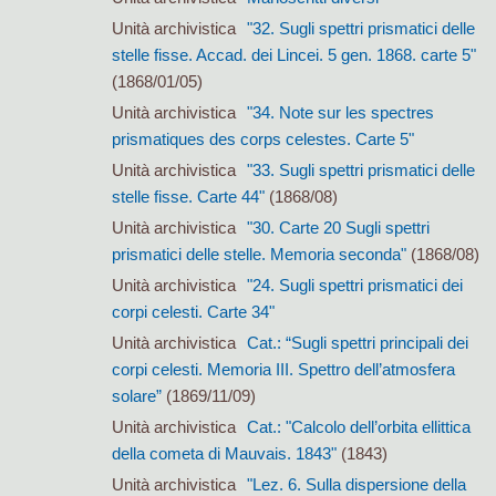
Unità archivistica
"32. Sugli spettri prismatici delle
stelle fisse. Accad. dei Lincei. 5 gen. 1868. carte 5"
(1868/01/05)
Unità archivistica
"34. Note sur les spectres
prismatiques des corps celestes. Carte 5"
Unità archivistica
"33. Sugli spettri prismatici delle
stelle fisse. Carte 44"
(1868/08)
Unità archivistica
"30. Carte 20 Sugli spettri
prismatici delle stelle. Memoria seconda"
(1868/08)
Unità archivistica
"24. Sugli spettri prismatici dei
corpi celesti. Carte 34"
Unità archivistica
Cat.: “Sugli spettri principali dei
corpi celesti. Memoria III. Spettro dell’atmosfera
solare”
(1869/11/09)
Unità archivistica
Cat.: "Calcolo dell’orbita ellittica
della cometa di Mauvais. 1843"
(1843)
Unità archivistica
"Lez. 6. Sulla dispersione della