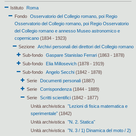
Istituto
Roma
Fondo
Osservatorio del Collegio romano, poi Regio
Osservatorio del Collegio romano, poi Regio Osservatorio
del Collegio romano e annesso Museo astronomico e
copernicano
(1834 - 1923)
Sezione
Archivi personali dei direttori del Collegio romano
Sub-fondo
Gaspare Stanislao Ferrari
(1863 - 1878)
Sub-fondo
Elia Millosevich
(1878 - 1919)
Sub-fondo
Angelo Secchi
(1842 - 1878)
Serie
Documenti personali
(1887)
Serie
Corrispondenza
(1844 - 1889)
Serie
Scritti scientifici
(1842 - 1877)
Unità archivistica
"Lezioni di fisica matematica e
sperimentale"
(1842)
Unità archivistica
"N. 2. Statica"
Unità archivistica
"N. 3 / 1) Dinamica del moto / 2)