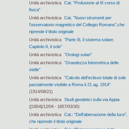
Unità archivistica
Cat. “Prolusione al III corso di
fisica”
Unità archivistica
Cat. "Nuovi strumenti per
l’osservatorio magnetico del Collegio Romano",che
riprende il titolo originale
Unità archivistica
"Parte III, il sistema solare.
Capitolo II, il sole"
Unità archivistica
"Orologi solari"
Unità archivistica
"Grandezza fotometrica delle
stelle"
Unità archivistica
"Calcolo dell’eclisse totale di sole
parzialmente visibile a Roma il 21 ag. 1914"
(1914/08/21)
Unità archivistica
Studi geodetici sulla via Appia
([1854]/12/04 - 1857/03/30)
Unità archivistica
Cat.: “Dell’aberrazione della luce”,
che riprende il titolo originale