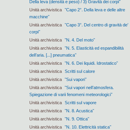
Della leva (densità e peso) / 3) Gravità dei corpi"
Unità archivistica
"Capo 2°. Della leva e delle altre
macchine"
Unità archivistica
"Capo 3°. Del centro di gravità de’
corpi"
Unità archivistica
"N. 4. Del moto"
Unità archivistica
"N. 5. Elasticità ed espandibilità
dell’aria. [...] pneumatica"
Unità archivistica
"N. 6. Dei liquidi. Idrostatico"
Unità archivistica
Scritti sul calore
Unità archivistica
"Sui vapori"
Unità archivistica
"Sui vapori nell’atmosfera.
Spiegazione di varii fenomeni meteorologici"
Unità archivistica
Scritti sul vapore
Unità archivistica
"N. 8. Acustica"
Unità archivistica
"N. 9. Ottica"
Unità archivistica
"N. 10. Elettricità statica"