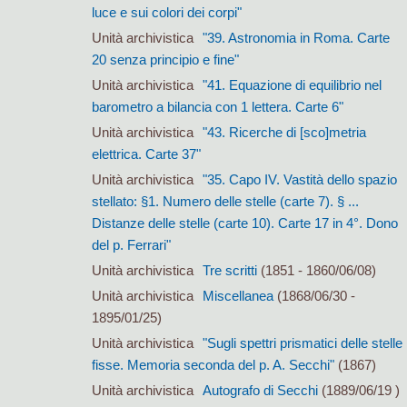
luce e sui colori dei corpi"
Unità archivistica
"39. Astronomia in Roma. Carte
20 senza principio e fine"
Unità archivistica
"41. Equazione di equilibrio nel
barometro a bilancia con 1 lettera. Carte 6"
Unità archivistica
"43. Ricerche di [sco]metria
elettrica. Carte 37"
Unità archivistica
"35. Capo IV. Vastità dello spazio
stellato: §1. Numero delle stelle (carte 7). § ...
Distanze delle stelle (carte 10). Carte 17 in 4°. Dono
del p. Ferrari"
Unità archivistica
Tre scritti
(1851 - 1860/06/08)
Unità archivistica
Miscellanea
(1868/06/30 -
1895/01/25)
Unità archivistica
"Sugli spettri prismatici delle stelle
fisse. Memoria seconda del p. A. Secchi"
(1867)
Unità archivistica
Autografo di Secchi
(1889/06/19 )