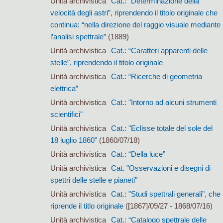
Unità archivistica
Cat.: “Determinazione della
velocità degli astri”, riprendendo il titolo originale che
continua: “nella direzione del raggio visuale mediante
l’analisi spettrale”
(1889)
Unità archivistica
Cat.: “Caratteri apparenti delle
stelle”, riprendendo il titolo originale
Unità archivistica
Cat.: “Ricerche di geometria
elettrica”
Unità archivistica
Cat.: "Intorno ad alcuni strumenti
scientifici"
Unità archivistica
Cat.: "Eclisse totale del sole del
18 luglio 1860"
(1860/07/18)
Unità archivistica
Cat.: “Della luce”
Unità archivistica
Cat. "Osservazioni e disegni di
spettri delle stelle e pianeti"
Unità archivistica
Cat.: "Studi spettrali generali", che
riprende il titlo originale
([1867]/09/27 - 1868/07/16)
Unità archivistica
Cat.: “Catalogo spettrale delle