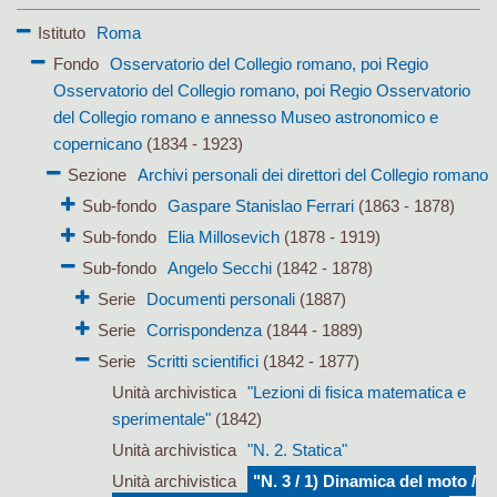
Istituto
Roma
Fondo
Osservatorio del Collegio romano, poi Regio
Osservatorio del Collegio romano, poi Regio Osservatorio
del Collegio romano e annesso Museo astronomico e
copernicano
(1834 - 1923)
Sezione
Archivi personali dei direttori del Collegio romano
Sub-fondo
Gaspare Stanislao Ferrari
(1863 - 1878)
Sub-fondo
Elia Millosevich
(1878 - 1919)
Sub-fondo
Angelo Secchi
(1842 - 1878)
Serie
Documenti personali
(1887)
Serie
Corrispondenza
(1844 - 1889)
Serie
Scritti scientifici
(1842 - 1877)
Unità archivistica
"Lezioni di fisica matematica e
sperimentale"
(1842)
Unità archivistica
"N. 2. Statica"
Unità archivistica
"N. 3 / 1) Dinamica del moto /