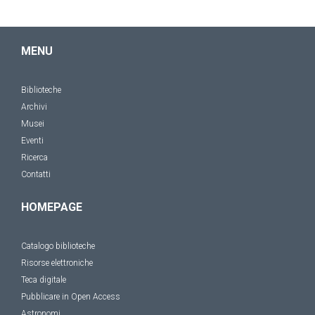
MENU
Biblioteche
Archivi
Musei
Eventi
Ricerca
Contatti
HOMEPAGE
Catalogo biblioteche
Risorse elettroniche
Teca digitale
Pubblicare in Open Access
Astronomi