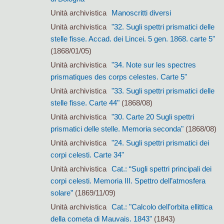
Unità archivistica
Manoscritti diversi
Unità archivistica
"32. Sugli spettri prismatici delle
stelle fisse. Accad. dei Lincei. 5 gen. 1868. carte 5"
(1868/01/05)
Unità archivistica
"34. Note sur les spectres
prismatiques des corps celestes. Carte 5"
Unità archivistica
"33. Sugli spettri prismatici delle
stelle fisse. Carte 44"
(1868/08)
Unità archivistica
"30. Carte 20 Sugli spettri
prismatici delle stelle. Memoria seconda"
(1868/08)
Unità archivistica
"24. Sugli spettri prismatici dei
corpi celesti. Carte 34"
Unità archivistica
Cat.: “Sugli spettri principali dei
corpi celesti. Memoria III. Spettro dell’atmosfera
solare”
(1869/11/09)
Unità archivistica
Cat.: "Calcolo dell’orbita ellittica
della cometa di Mauvais. 1843"
(1843)