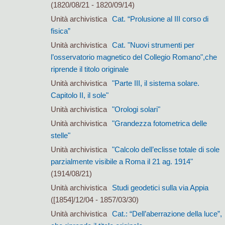
(1820/08/21 - 1820/09/14)
Unità archivistica
Cat. “Prolusione al III corso di
fisica”
Unità archivistica
Cat. "Nuovi strumenti per
l’osservatorio magnetico del Collegio Romano",che
riprende il titolo originale
Unità archivistica
"Parte III, il sistema solare.
Capitolo II, il sole"
Unità archivistica
"Orologi solari"
Unità archivistica
"Grandezza fotometrica delle
stelle"
Unità archivistica
"Calcolo dell’eclisse totale di sole
parzialmente visibile a Roma il 21 ag. 1914"
(1914/08/21)
Unità archivistica
Studi geodetici sulla via Appia
([1854]/12/04 - 1857/03/30)
Unità archivistica
Cat.: “Dell’aberrazione della luce”,