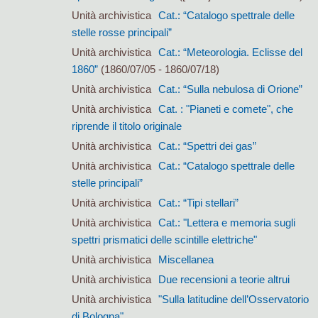
Unità archivistica
Cat.: “Catalogo spettrale delle
stelle rosse principali”
Unità archivistica
Cat.: “Meteorologia. Eclisse del
1860”
(1860/07/05 - 1860/07/18)
Unità archivistica
Cat.: “Sulla nebulosa di Orione”
Unità archivistica
Cat. : "Pianeti e comete", che
riprende il titolo originale
Unità archivistica
Cat.: “Spettri dei gas”
Unità archivistica
Cat.: “Catalogo spettrale delle
stelle principali”
Unità archivistica
Cat.: “Tipi stellari”
Unità archivistica
Cat.: "Lettera e memoria sugli
spettri prismatici delle scintille elettriche"
Unità archivistica
Miscellanea
Unità archivistica
Due recensioni a teorie altrui
Unità archivistica
"Sulla latitudine dell’Osservatorio
di Bologna"