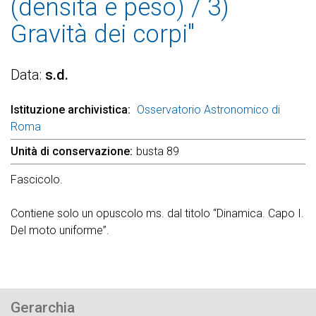
(densità e peso) / 3)
Gravità dei corpi"
Data
s.d.
Istituzione archivistica
Osservatorio Astronomico di
Roma
Unità di conservazione
busta 89
Fascicolo.
Contiene solo un opuscolo ms. dal titolo “Dinamica. Capo I.
Del moto uniforme”.
Gerarchia