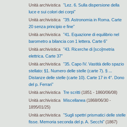
Unità archivistica
"Lez. 6. Sulla dispersione della
luce e sui colori dei corpi"
Unità archivistica
"39. Astronomia in Roma. Carte
20 senza principio e fine"
Unità archivistica
"41. Equazione di equilibrio nel
barometro a bilancia con 1 lettera. Carte 6"
Unità archivistica
"43. Ricerche di [sco]metria
elettrica. Carte 37"
Unità archivistica
"35. Capo IV. Vastità dello spazio
stellato: §1. Numero delle stelle (carte 7). § ...
Distanze delle stelle (carte 10). Carte 17 in 4°. Dono
del p. Ferrari"
Unità archivistica
Tre scritti
(1851 - 1860/06/08)
Unità archivistica
Miscellanea
(1868/06/30 -
1895/01/25)
Unità archivistica
"Sugli spettri prismatici delle stelle
fisse. Memoria seconda del p. A. Secchi"
(1867)