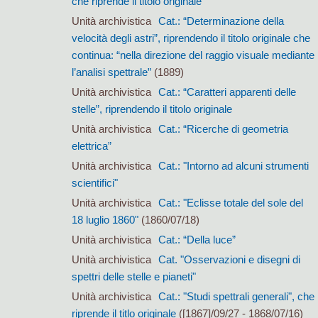
che riprende il titolo originale
Unità archivistica
Cat.: “Determinazione della
velocità degli astri”, riprendendo il titolo originale che
continua: “nella direzione del raggio visuale mediante
l’analisi spettrale”
(1889)
Unità archivistica
Cat.: “Caratteri apparenti delle
stelle”, riprendendo il titolo originale
Unità archivistica
Cat.: “Ricerche di geometria
elettrica”
Unità archivistica
Cat.: "Intorno ad alcuni strumenti
scientifici"
Unità archivistica
Cat.: "Eclisse totale del sole del
18 luglio 1860"
(1860/07/18)
Unità archivistica
Cat.: “Della luce”
Unità archivistica
Cat. "Osservazioni e disegni di
spettri delle stelle e pianeti"
Unità archivistica
Cat.: "Studi spettrali generali", che
riprende il titlo originale
([1867]/09/27 - 1868/07/16)