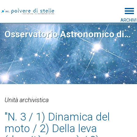
Tog
ARCHIVI
Osservatorio Astronomico di Roma
Unità archivistica
"N. 3 / 1) Dinamica del
moto / 2) Della leva