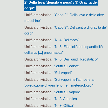
2) Della leva (densità e peso) / 3) Gravità dei
corpi"
Unità archivistica
"Capo 2°. Della leva e delle altre
macchine"
Unità archivistica
"Capo 3°. Del centro di gravità de’
corpi"
Unità archivistica
"N. 4. Del moto"
Unità archivistica
"N. 5. Elasticità ed espandibilità
dell’aria. [...] pneumatica"
Unità archivistica
"N. 6. Dei liquidi. Idrostatico"
Unità archivistica
Scritti sul calore
Unità archivistica
"Sui vapori"
Unità archivistica
"Sui vapori nell’atmosfera.
Spiegazione di varii fenomeni meteorologici"
Unità archivistica
Scritti sul vapore
Unità archivistica
"N. 8. Acustica"
Unità archivistica
"N. 9. Ottica"