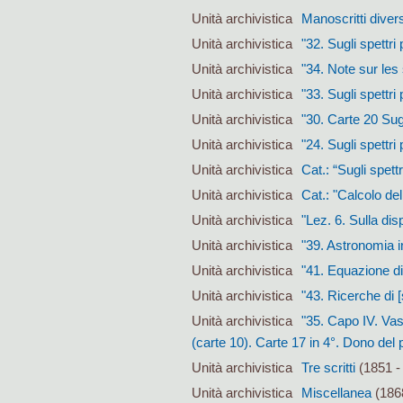
Unità archivistica
Manoscritti divers
Unità archivistica
"32. Sugli spettri
Unità archivistica
"34. Note sur les
Unità archivistica
"33. Sugli spettri 
Unità archivistica
"30. Carte 20 Sug
Unità archivistica
"24. Sugli spettri
Unità archivistica
Cat.: “Sugli spett
Unità archivistica
Cat.: "Calcolo del
Unità archivistica
"Lez. 6. Sulla dis
Unità archivistica
"39. Astronomia i
Unità archivistica
"41. Equazione di 
Unità archivistica
"43. Ricerche di [
Unità archivistica
"35. Capo IV. Vast
(carte 10). Carte 17 in 4°. Dono del p
Unità archivistica
Tre scritti
(1851 -
Unità archivistica
Miscellanea
(1868