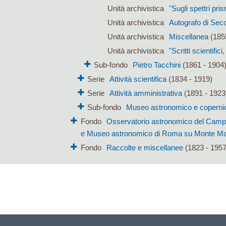
Unità archivistica
"Sugli spettri pri
Unità archivistica
Autografo di Sec
Unità archivistica
Miscellanea
(185
Unità archivistica
"Scritti scientific
Sub-fondo
Pietro Tacchini
(1861 - 1904
Serie
Attività scientifica
(1834 - 1919)
Serie
Attività amministrativa
(1891 - 1923
Sub-fondo
Museo astronomico e coperni
Fondo
Osservatorio astronomico del Campid
e Museo astronomico di Roma su Monte Mar
Fondo
Raccolte e miscellanee
(1823 - 1957