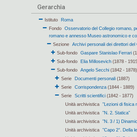
Gerarchia
Istituto
Roma
Fondo
Osservatorio del Collegio romano, p
romano e annesso Museo astronomico e co
Sezione
Archivi personali dei direttori de
Sub-fondo
Gaspare Stanislao Ferrari
(1
Sub-fondo
Elia Millosevich
(1878 - 191
Sub-fondo
Angelo Secchi
(1842 - 1878
Serie
Documenti personali
(1887)
Serie
Corrispondenza
(1844 - 1889)
Serie
Scritti scientifici
(1842 - 1877)
Unità archivistica
"Lezioni di fisic
Unità archivistica
"N. 2. Statica"
Unità archivistica
"N. 3 / 1) Dinamic
Unità archivistica
"Capo 2°. Della l