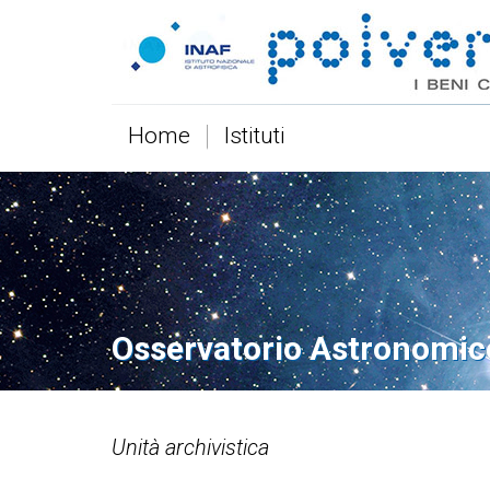
Home
Istituti
Osservatorio Astronomic
Unità archivistica