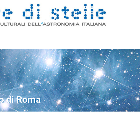
o di Roma