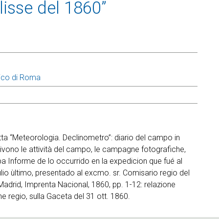
lisse del 1860”
ico di Roma
tta “Meteorologia. Declinometro”: diario del campo in
rivono le attività del campo, le campagne fotografiche,
a Informe de lo occurrido en la expedicion que fué al
lio ùltimo, presentado al excmo. sr. Comisario regio del
adrid, Imprenta Nacional, 1860, pp. 1-12: relazione
e regio, sulla Gaceta del 31 ott. 1860.