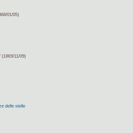
68/01/05)
”
(1869/11/09)
ze delle stelle