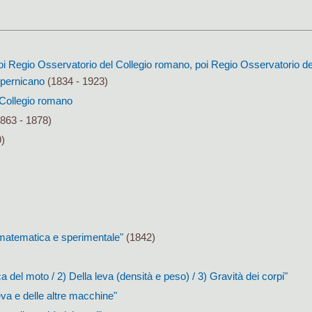
oi Regio Osservatorio del Collegio romano, poi Regio Osservatorio de
pernicano
(1834 - 1923)
l Collegio romano
863 - 1878)
9)
)
a matematica e sperimentale"
(1842)
a del moto / 2) Della leva (densità e peso) / 3) Gravità dei corpi"
eva e delle altre macchine"