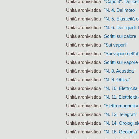
Unità archivistica
"Capo 3°. Del cent
Unità archivistica
"N. 4. Del moto"
Unità archivistica
"N. 5. Elasticità e
Unità archivistica
"N. 6. Dei liquidi.
Unità archivistica
Scritti sul calore
Unità archivistica
"Sui vapori"
Unità archivistica
"Sui vapori nell’
Unità archivistica
Scritti sul vapore
Unità archivistica
"N. 8. Acustica"
Unità archivistica
"N. 9. Ottica"
Unità archivistica
"N. 10. Elettricità
Unità archivistica
"N. 11. Elettricit
Unità archivistica
"Elettromagnetis
Unità archivistica
"N. 13. Telegrafi"
Unità archivistica
"N. 14. Orologi el
Unità archivistica
"N. 16. Geologia"