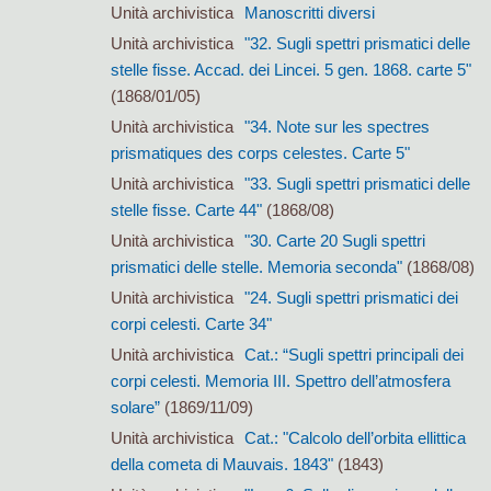
Unità archivistica
Manoscritti diversi
Unità archivistica
"32. Sugli spettri prismatici delle
stelle fisse. Accad. dei Lincei. 5 gen. 1868. carte 5"
(1868/01/05)
Unità archivistica
"34. Note sur les spectres
prismatiques des corps celestes. Carte 5"
Unità archivistica
"33. Sugli spettri prismatici delle
stelle fisse. Carte 44"
(1868/08)
Unità archivistica
"30. Carte 20 Sugli spettri
prismatici delle stelle. Memoria seconda"
(1868/08)
Unità archivistica
"24. Sugli spettri prismatici dei
corpi celesti. Carte 34"
Unità archivistica
Cat.: “Sugli spettri principali dei
corpi celesti. Memoria III. Spettro dell’atmosfera
solare”
(1869/11/09)
Unità archivistica
Cat.: "Calcolo dell’orbita ellittica
della cometa di Mauvais. 1843"
(1843)