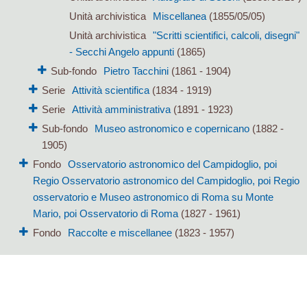
Unità archivistica
Miscellanea
(1855/05/05)
Unità archivistica
"Scritti scientifici, calcoli, disegni"
- Secchi Angelo appunti
(1865)
Sub-fondo
Pietro Tacchini
(1861 - 1904)
Serie
Attività scientifica
(1834 - 1919)
Serie
Attività amministrativa
(1891 - 1923)
Sub-fondo
Museo astronomico e copernicano
(1882 -
1905)
Fondo
Osservatorio astronomico del Campidoglio, poi
Regio Osservatorio astronomico del Campidoglio, poi Regio
osservatorio e Museo astronomico di Roma su Monte
Mario, poi Osservatorio di Roma
(1827 - 1961)
Fondo
Raccolte e miscellanee
(1823 - 1957)