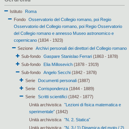
Istituto
Roma
Fondo
Osservatorio del Collegio romano, poi Regio
Osservatorio del Collegio romano, poi Regio Osservatorio
del Collegio romano e annesso Museo astronomico e
copernicano
(1834 - 1923)
Sezione
Archivi personali dei direttori del Collegio romano
Sub-fondo
Gaspare Stanislao Ferrari
(1863 - 1878)
Sub-fondo
Elia Millosevich
(1878 - 1919)
Sub-fondo
Angelo Secchi
(1842 - 1878)
Serie
Documenti personali
(1887)
Serie
Corrispondenza
(1844 - 1889)
Serie
Scritti scientifici
(1842 - 1877)
Unità archivistica
"Lezioni di fisica matematica e
sperimentale"
(1842)
Unità archivistica
"N. 2. Statica"
Unità archivistica
"N. 3 / 1) Dinamica del moto / 2)