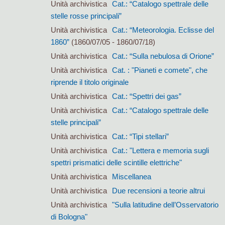
Unità archivistica
Cat.: “Catalogo spettrale delle
stelle rosse principali”
Unità archivistica
Cat.: “Meteorologia. Eclisse del
1860”
(1860/07/05 - 1860/07/18)
Unità archivistica
Cat.: “Sulla nebulosa di Orione”
Unità archivistica
Cat. : "Pianeti e comete", che
riprende il titolo originale
Unità archivistica
Cat.: “Spettri dei gas”
Unità archivistica
Cat.: “Catalogo spettrale delle
stelle principali”
Unità archivistica
Cat.: “Tipi stellari”
Unità archivistica
Cat.: "Lettera e memoria sugli
spettri prismatici delle scintille elettriche"
Unità archivistica
Miscellanea
Unità archivistica
Due recensioni a teorie altrui
Unità archivistica
"Sulla latitudine dell’Osservatorio
di Bologna"