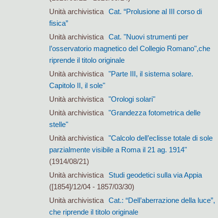
Unità archivistica
Cat. “Prolusione al III corso di
fisica”
Unità archivistica
Cat. "Nuovi strumenti per
l’osservatorio magnetico del Collegio Romano",che
riprende il titolo originale
Unità archivistica
"Parte III, il sistema solare.
Capitolo II, il sole"
Unità archivistica
"Orologi solari"
Unità archivistica
"Grandezza fotometrica delle
stelle"
Unità archivistica
"Calcolo dell’eclisse totale di sole
parzialmente visibile a Roma il 21 ag. 1914"
(1914/08/21)
Unità archivistica
Studi geodetici sulla via Appia
([1854]/12/04 - 1857/03/30)
Unità archivistica
Cat.: “Dell’aberrazione della luce”,
che riprende il titolo originale