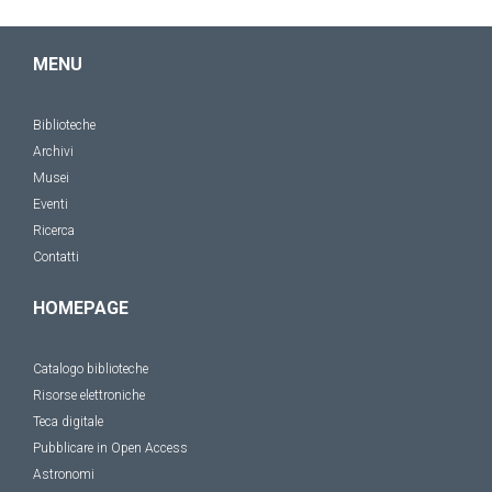
MENU
Biblioteche
Archivi
Musei
Eventi
Ricerca
Contatti
HOMEPAGE
Catalogo biblioteche
Risorse elettroniche
Teca digitale
Pubblicare in Open Access
Astronomi