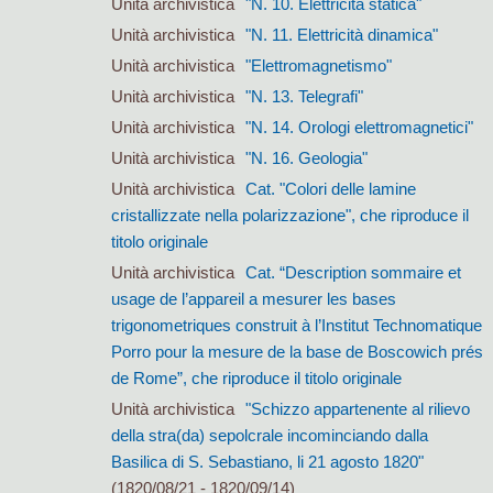
Unità archivistica
"N. 10. Elettricità statica"
Unità archivistica
"N. 11. Elettricità dinamica"
Unità archivistica
"Elettromagnetismo"
Unità archivistica
"N. 13. Telegrafi"
Unità archivistica
"N. 14. Orologi elettromagnetici"
Unità archivistica
"N. 16. Geologia"
Unità archivistica
Cat. "Colori delle lamine
cristallizzate nella polarizzazione", che riproduce il
titolo originale
Unità archivistica
Cat. “Description sommaire et
usage de l’appareil a mesurer les bases
trigonometriques construit à l’Institut Technomatique
Porro pour la mesure de la base de Boscowich prés
de Rome”, che riproduce il titolo originale
Unità archivistica
"Schizzo appartenente al rilievo
della stra(da) sepolcrale incominciando dalla
Basilica di S. Sebastiano, li 21 agosto 1820"
(1820/08/21 - 1820/09/14)