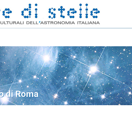
o di Roma