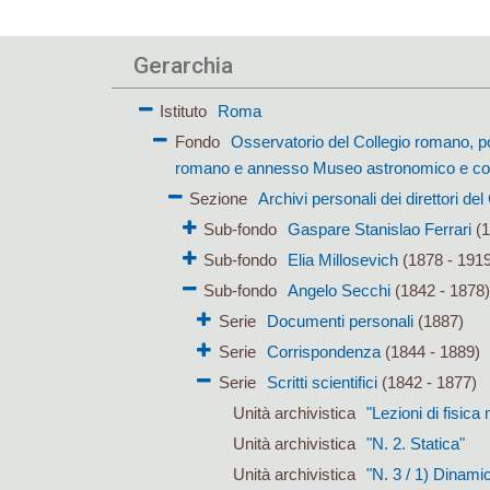
Gerarchia
Istituto
Roma
Fondo
Osservatorio del Collegio romano, p
romano e annesso Museo astronomico e co
Sezione
Archivi personali dei direttori de
Sub-fondo
Gaspare Stanislao Ferrari
(1
Sub-fondo
Elia Millosevich
(1878 - 191
Sub-fondo
Angelo Secchi
(1842 - 1878
Serie
Documenti personali
(1887)
Serie
Corrispondenza
(1844 - 1889)
Serie
Scritti scientifici
(1842 - 1877)
Unità archivistica
"Lezioni di fisic
Unità archivistica
"N. 2. Statica"
Unità archivistica
"N. 3 / 1) Dinamic