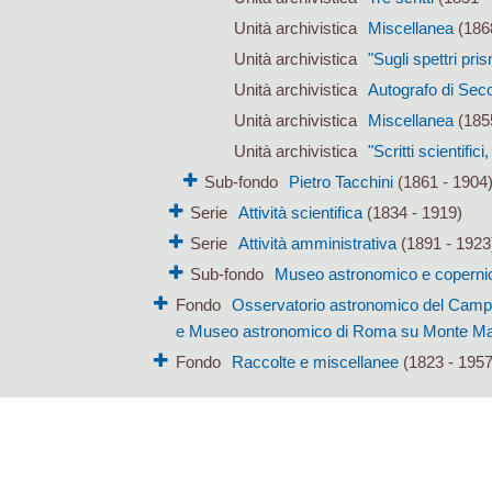
Unità archivistica
Miscellanea
(1868
Unità archivistica
"Sugli spettri pri
Unità archivistica
Autografo di Sec
Unità archivistica
Miscellanea
(185
Unità archivistica
"Scritti scientific
Sub-fondo
Pietro Tacchini
(1861 - 1904
Serie
Attività scientifica
(1834 - 1919)
Serie
Attività amministrativa
(1891 - 1923
Sub-fondo
Museo astronomico e coperni
Fondo
Osservatorio astronomico del Campid
e Museo astronomico di Roma su Monte Mar
Fondo
Raccolte e miscellanee
(1823 - 1957