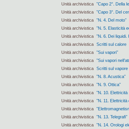
Unità archivistica
"Capo 2°. Della l
Unità archivistica
"Capo 3°. Del cent
Unità archivistica
"N. 4. Del moto"
Unità archivistica
"N. 5. Elasticità e
Unità archivistica
"N. 6. Dei liquidi.
Unità archivistica
Scritti sul calore
Unità archivistica
"Sui vapori"
Unità archivistica
"Sui vapori nell’
Unità archivistica
Scritti sul vapore
Unità archivistica
"N. 8. Acustica"
Unità archivistica
"N. 9. Ottica"
Unità archivistica
"N. 10. Elettricità
Unità archivistica
"N. 11. Elettricit
Unità archivistica
"Elettromagnetis
Unità archivistica
"N. 13. Telegrafi"
Unità archivistica
"N. 14. Orologi el