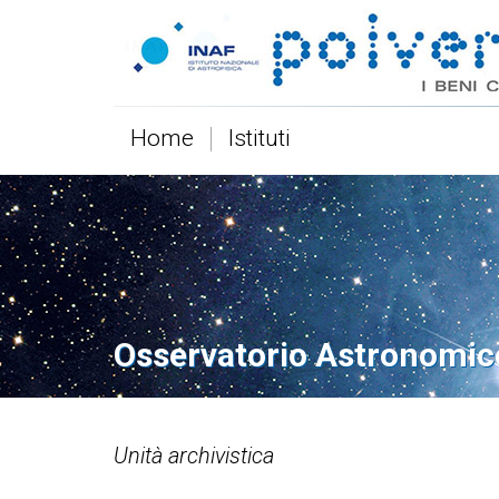
Home
Istituti
Osservatorio Astronomic
Unità archivistica