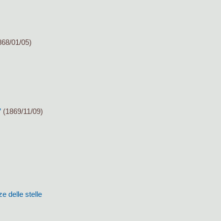
68/01/05)
”
(1869/11/09)
ze delle stelle