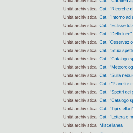
Unità archivistica
Cat.: “Caratteri ap
Unità archivistica
Cat.: “Ricerche di
Unità archivistica
Cat.: "Intorno ad 
Unità archivistica
Cat.: "Eclisse tot
Unità archivistica
Cat.: “Della luce”
Unità archivistica
Cat. "Osservazioni
Unità archivistica
Cat.: "Studi spettr
Unità archivistica
Cat.: “Catalogo sp
Unità archivistica
Cat.: “Meteorolog
Unità archivistica
Cat.: “Sulla nebu
Unità archivistica
Cat. : "Pianeti e c
Unità archivistica
Cat.: “Spettri dei
Unità archivistica
Cat.: “Catalogo spe
Unità archivistica
Cat.: “Tipi stellari”
Unità archivistica
Cat.: "Lettera e me
Unità archivistica
Miscellanea