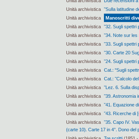
Unità archivistica
Due recensioni a t
Unità archivistica
"Sulla latitudine 
Unità archivistica
Manoscritti div
Unità archivistica
"32. Sugli spettri
Unità archivistica
"34. Note sur les
Unità archivistica
"33. Sugli spettri 
Unità archivistica
"30. Carte 20 Sug
Unità archivistica
"24. Sugli spettri
Unità archivistica
Cat.: “Sugli spett
Unità archivistica
Cat.: "Calcolo del
Unità archivistica
"Lez. 6. Sulla dis
Unità archivistica
"39. Astronomia i
Unità archivistica
"41. Equazione di 
Unità archivistica
"43. Ricerche di [
Unità archivistica
"35. Capo IV. Vast
(carte 10). Carte 17 in 4°. Dono del p
Unità archivistica
Tre scritti
(1851 -