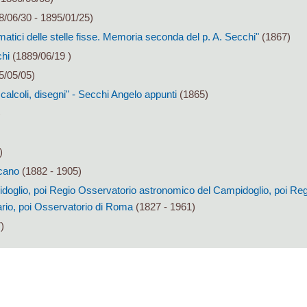
/06/30 - 1895/01/25)
smatici delle stelle fisse. Memoria seconda del p. A. Secchi"
(1867)
chi
(1889/06/19 )
5/05/05)
i, calcoli, disegni" - Secchi Angelo appunti
(1865)
)
)
cano
(1882 - 1905)
oglio, poi Regio Osservatorio astronomico del Campidoglio, poi Reg
io, poi Osservatorio di Roma
(1827 - 1961)
)