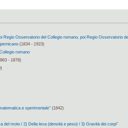
oi Regio Osservatorio del Collegio romano, poi Regio Osservatorio de
pernicano
(1834 - 1923)
l Collegio romano
863 - 1878)
9)
)
a matematica e sperimentale"
(1842)
a del moto / 2) Della leva (densità e peso) / 3) Gravità dei corpi"