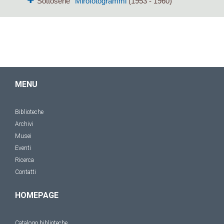
Sottoserie
Mirofotogrammi
(1953 - 1960)
MENU
Biblioteche
Archivi
Musei
Eventi
Ricerca
Contatti
HOMEPAGE
Catalogo biblioteche