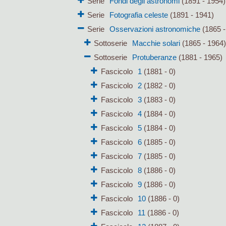
Serie
Fondi degli astronomi
(1891 - 1954)
Serie
Fotografia celeste
(1891 - 1941)
Serie
Osservazioni astronomiche
(1865 -
Sottoserie
Macchie solari
(1865 - 1964
Sottoserie
Protuberanze
(1881 - 1965)
Fascicolo
1
(1881 - 0)
Fascicolo
2
(1882 - 0)
Fascicolo
3
(1883 - 0)
Fascicolo
4
(1884 - 0)
Fascicolo
5
(1884 - 0)
Fascicolo
6
(1885 - 0)
Fascicolo
7
(1885 - 0)
Fascicolo
8
(1886 - 0)
Fascicolo
9
(1886 - 0)
Fascicolo
10
(1886 - 0)
Fascicolo
11
(1886 - 0)