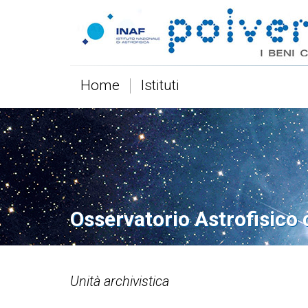
Home
Istituti
Osservatorio Astrofisico 
Unità archivistica