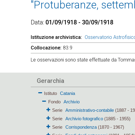
"Protuberanze, settem
Data
01/09/1918 - 30/09/1918
Istituzione archivistica
Osservatorio Astrofisic
Collocazione
83.9
Le osservazioni sono state effettuate da Tomma
Gerarchia
Istituto
Catania
Fondo
Archivio
Serie
Amministrativo-contabile
(1887 - 19
Serie
Archivio fotografico
(1885 - 1955)
Serie
Corrispondenza
(1870 - 1967)