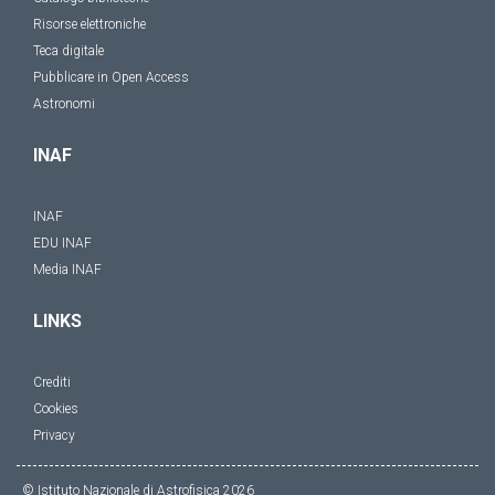
Risorse elettroniche
Teca digitale
Pubblicare in Open Access
Astronomi
INAF
INAF
EDU INAF
Media INAF
LINKS
Crediti
Cookies
Privacy
© Istituto Nazionale di Astrofisica
2026