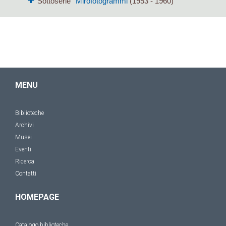
Sottoserie
Mirofotogrammi
(1953 - 1960)
MENU
Biblioteche
Archivi
Musei
Eventi
Ricerca
Contatti
HOMEPAGE
Catalogo biblioteche